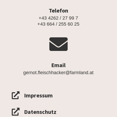
Telefon
+43 4262 / 27 99 7
+43 664 / 255 60 25

Email
gernot.fleischhacker@farmland.at

Impressum

Datenschutz