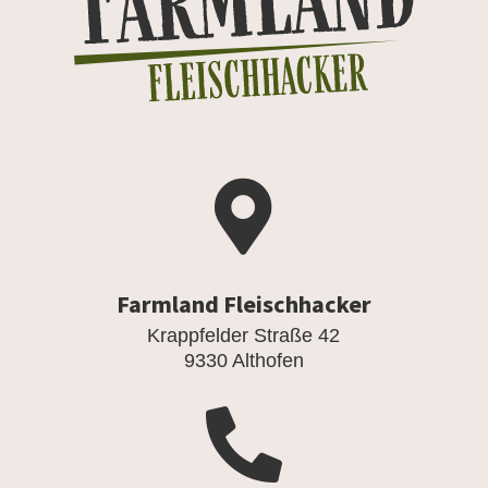

Farmland Fleischhacker
Krappfelder Straße 42
9330 Althofen
