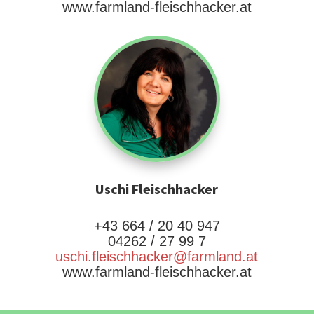
www.farmland-fleischhacker.at
Uschi Fleischhacker
+43 664 / 20 40 947
04262 / 27 99 7
uschi.fleischhacker@farmland.at
www.farmland-fleischhacker.at