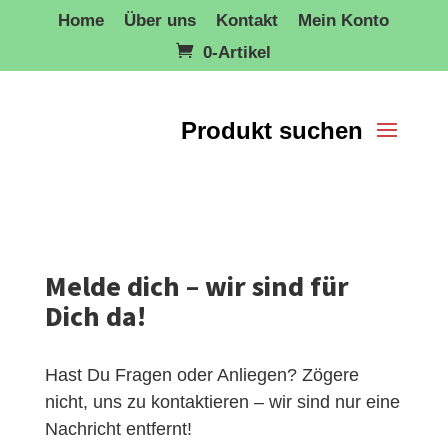
Home
Über uns
Kontakt
Mein Konto
0-Artikel
Melde dich – wir sind für
Dich da!
Hast Du Fragen oder Anliegen? Zögere
nicht, uns zu kontaktieren – wir sind nur eine
Nachricht entfernt!