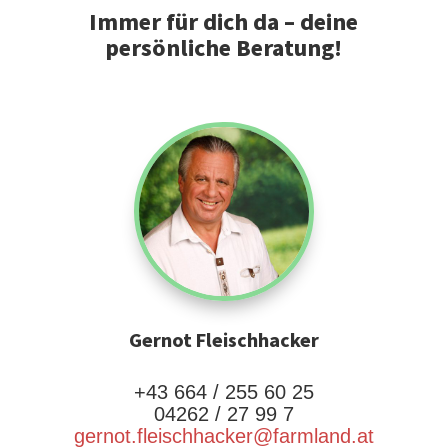
Immer für dich da – deine
persönliche Beratung!
Gernot Fleischhacker
+43 664 / 255 60 25
04262 / 27 99 7
gernot.fleischhacker@farmland.at