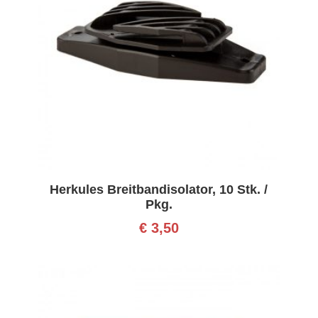
Herkules Breitbandisolator, 10 Stk. /
Pkg.
€
3,50