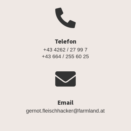

Telefon
+43 4262 / 27 99 7
+43 664 / 255 60 25

Email
gernot.fleischhacker@farmland.at