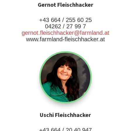
Gernot Fleischhacker
+43 664 / 255 60 25
04262 / 27 99 7
gernot.fleischhacker@farmland.at
www.farmland-fleischhacker.at
Uschi Fleischhacker
+43 664 / 20 40 947