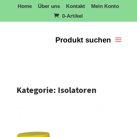
Home
Über uns
Kontakt
Mein Konto
0-Artikel
Kategorie: Isolatoren