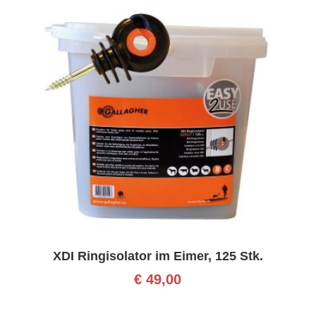
XDI Ringisolator im Eimer, 125 Stk.
€
49,00