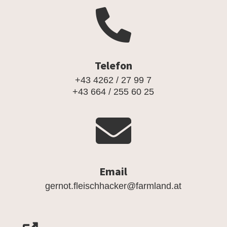

Telefon
+43 4262 / 27 99 7
+43 664 / 255 60 25

Email
gernot.fleischhacker@farmland.at