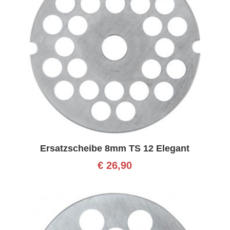
Ersatzscheibe 8mm TS 12 Elegant
€
26,90