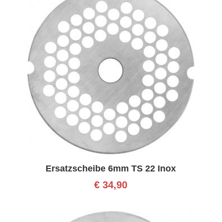
Ersatzscheibe 6mm TS 22 Inox
€
34,90