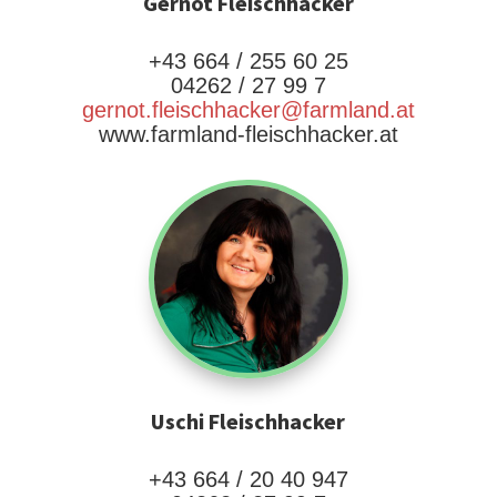
Gernot Fleischhacker
+43 664 / 255 60 25
04262 / 27 99 7
gernot.fleischhacker@farmland.at
www.farmland-fleischhacker.at
Uschi Fleischhacker
+43 664 / 20 40 947