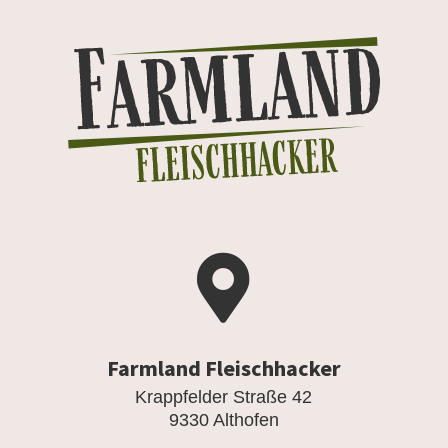

Farmland Fleischhacker
Krappfelder Straße 42
9330 Althofen