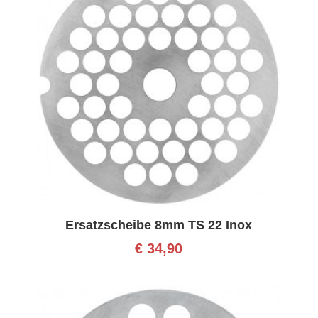
Ersatzscheibe 8mm TS 22 Inox
€
34,90