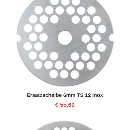
Ersatzscheibe 6mm TS 12 Inox
€
55,60