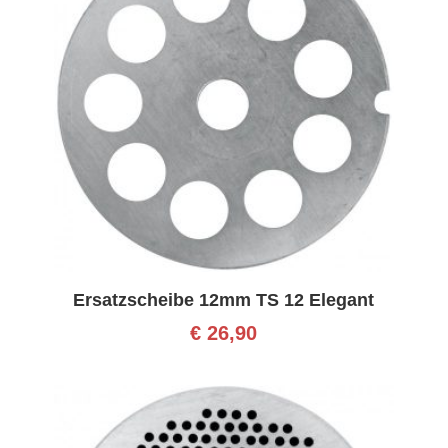
Ersatzscheibe 12mm TS 12 Elegant
€
26,90