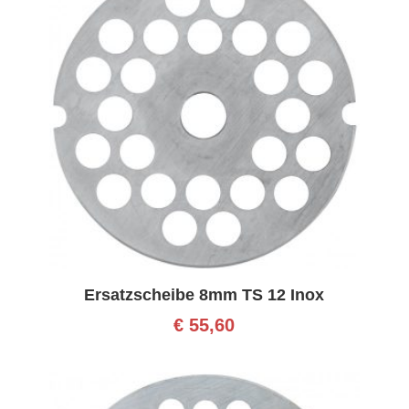
Ersatzscheibe 8mm TS 12 Inox
€
55,60