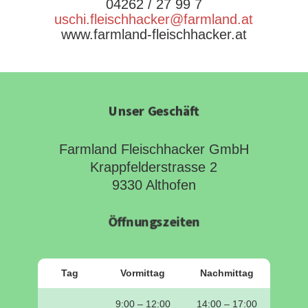
04262 / 27 99 7
uschi.fleischhacker@farmland.at
www.farmland-fleischhacker.at
Unser Geschäft
Farmland Fleischhacker GmbH
Krappfelderstrasse 2
9330 Althofen
Öffnungszeiten
Tag
Vormittag
Nachmittag
9:00 – 12:00
14:00 – 17:00