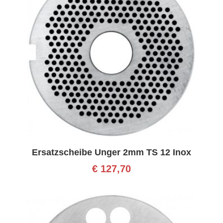
Ersatzscheibe Unger 2mm TS 12 Inox
€
127,70