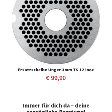
Ersatzscheibe Unger 3mm TS 12 Inox
€
99,90
Immer für dich da – deine