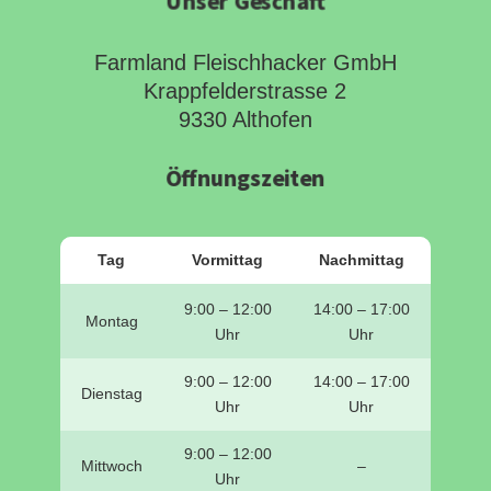
Unser Geschäft
Farmland Fleischhacker GmbH
Krappfelderstrasse 2
9330 Althofen
Öffnungszeiten
Tag
Vormittag
Nachmittag
9:00 – 12:00
14:00 – 17:00
Montag
Uhr
Uhr
9:00 – 12:00
14:00 – 17:00
Dienstag
Uhr
Uhr
9:00 – 12:00
Mittwoch
–
Uhr