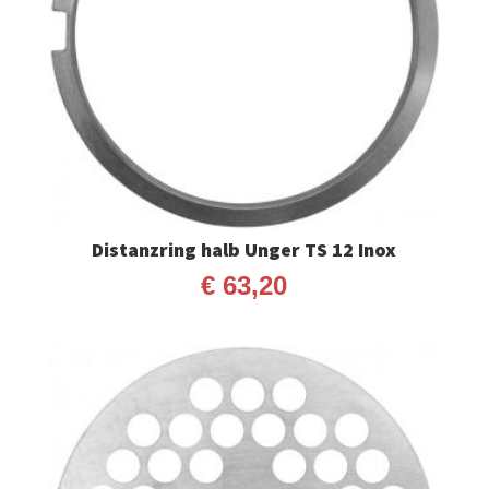
Distanzring halb Unger TS 12 Inox
€
63,20