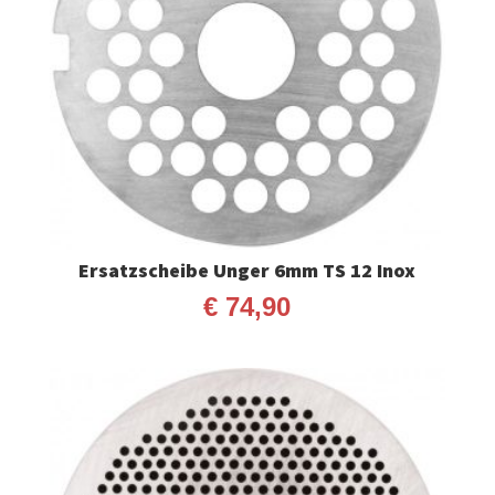
Ersatzscheibe Unger 6mm TS 12 Inox
€
74,90