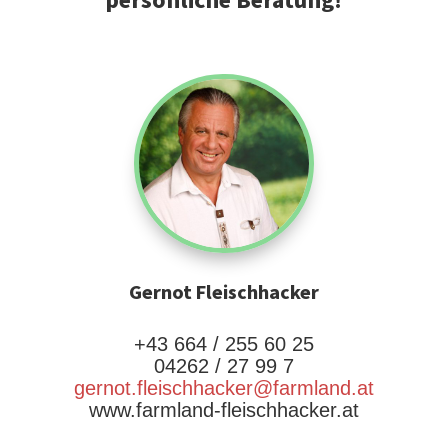
persönliche Beratung!
Gernot Fleischhacker
+43 664 / 255 60 25
04262 / 27 99 7
gernot.fleischhacker@farmland.at
www.farmland-fleischhacker.at