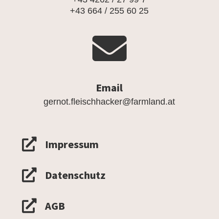
+43 664 / 255 60 25

Email
gernot.fleischhacker@farmland.at

Impressum

Datenschutz

AGB