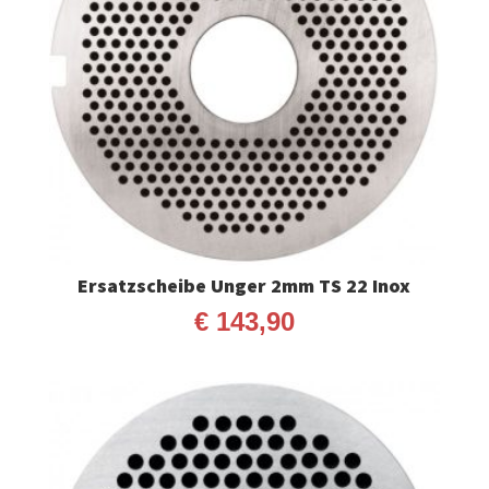
Ersatzscheibe Unger 2mm TS 22 Inox
€
143,90