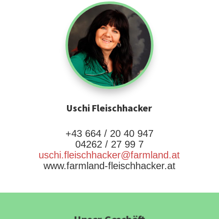
Uschi Fleischhacker
+43 664 / 20 40 947
04262 / 27 99 7
uschi.fleischhacker@farmland.at
www.farmland-fleischhacker.at