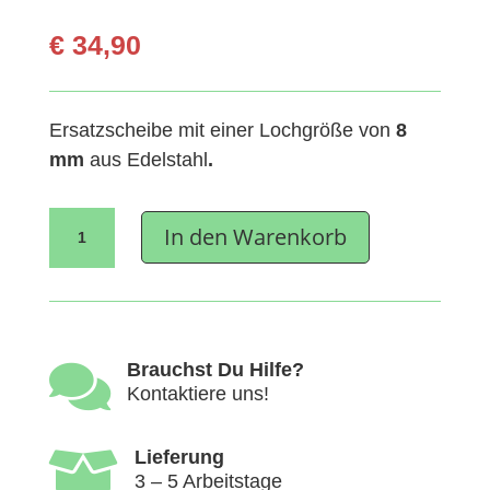
€
34,90
Ersatzscheibe mit einer Lochgröße von
8
mm
aus Edelstahl
.
Ersatzscheibe
In den Warenkorb
8mm
TS
22
Inox
Menge

Brauchst Du Hilfe?
Kontaktiere uns!

Lieferung
3 – 5 Arbeitstage