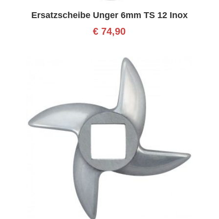
Ersatzscheibe Unger 6mm TS 12 Inox
€
74,90