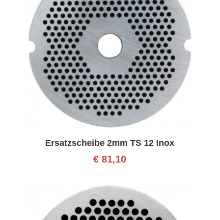
Ersatzscheibe 2mm TS 12 Inox
€
81,10