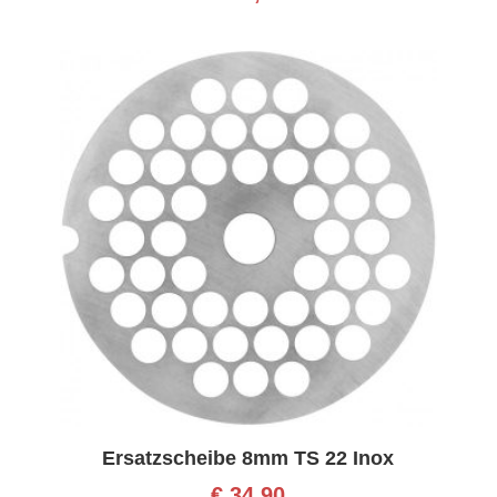
Ersatzscheibe 8mm TS 22 Inox
€
34,90