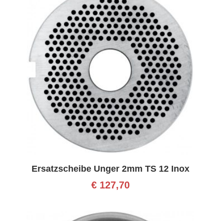
Ersatzscheibe Unger 2mm TS 12 Inox
€
127,70