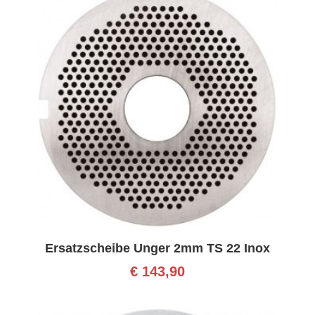
Ersatzscheibe Unger 2mm TS 22 Inox
€
143,90