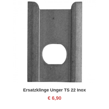
Ersatzklinge Unger TS 22 Inox
€
6,90