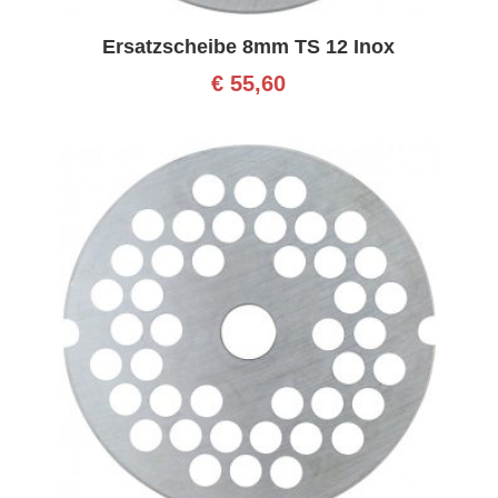
Ersatzscheibe 8mm TS 12 Inox
€
55,60