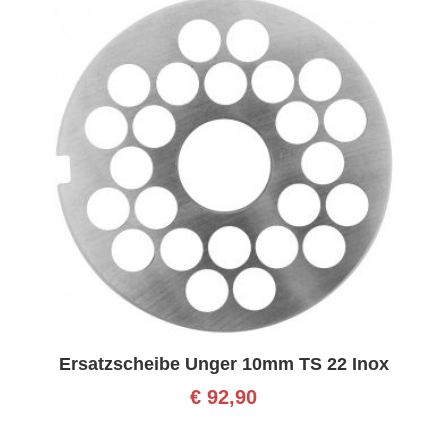
Ersatzscheibe Unger 10mm TS 22 Inox
€
92,90