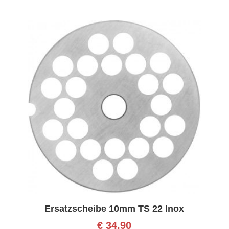
Ersatzscheibe 10mm TS 22 Inox
€
34,90