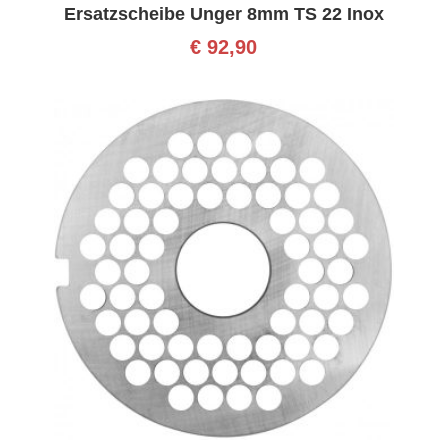
Ersatzscheibe Unger 8mm TS 22 Inox
€
92,90