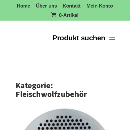
Home
Über uns
Kontakt
Mein Konto
0-Artikel
Kategorie:
Fleischwolfzubehör