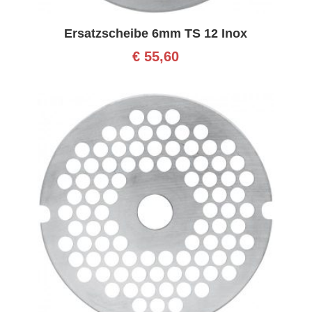
Ersatzscheibe 6mm TS 12 Inox
€
55,60