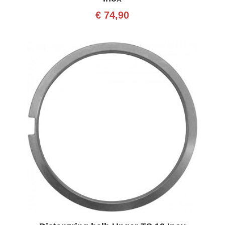
€
74,90