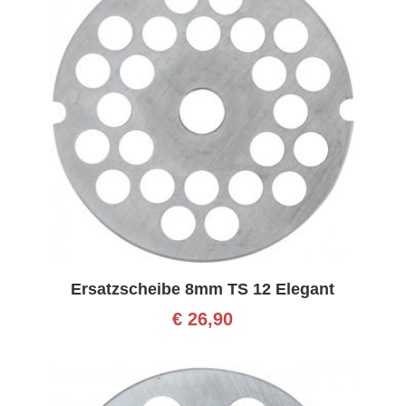
Ersatzscheibe 8mm TS 12 Elegant
€
26,90