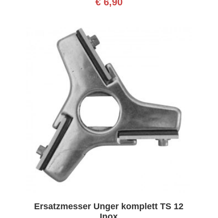
€
6,90
Ersatzmesser Unger komplett TS 12
Inox