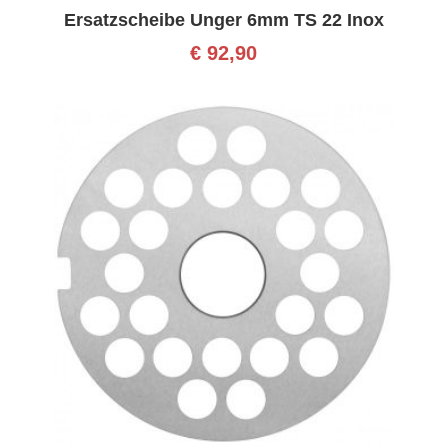
Ersatzscheibe Unger 6mm TS 22 Inox
€
92,90