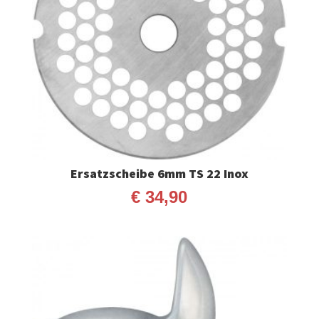
Ersatzscheibe 6mm TS 22 Inox
€
34,90