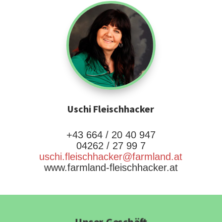
Uschi Fleischhacker
+43 664 / 20 40 947
04262 / 27 99 7
uschi.fleischhacker@farmland.at
www.farmland-fleischhacker.at