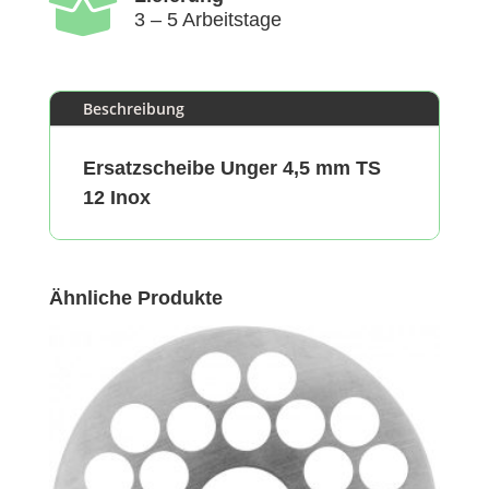

3 – 5 Arbeitstage
Beschreibung
Ersatzscheibe Unger 4,5 mm TS
12 Inox
Ähnliche Produkte