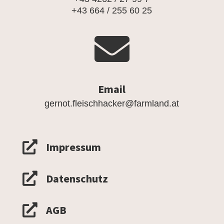
+43 664 / 255 60 25

Email
gernot.fleischhacker@farmland.at

Impressum

Datenschutz

AGB