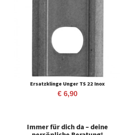
Ersatzklinge Unger TS 22 Inox
€
6,90
Immer für dich da – deine
persönliche Beratung!