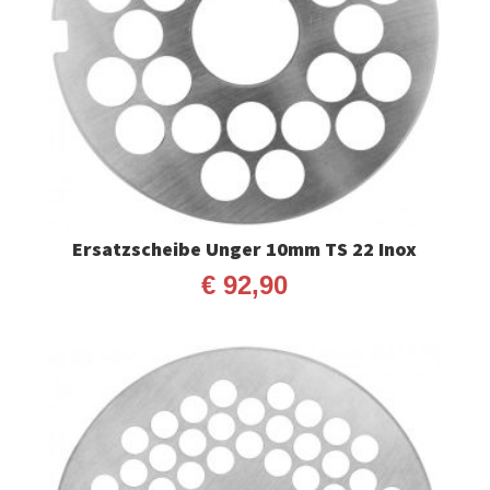
Ersatzscheibe Unger 10mm TS 22 Inox
€
92,90