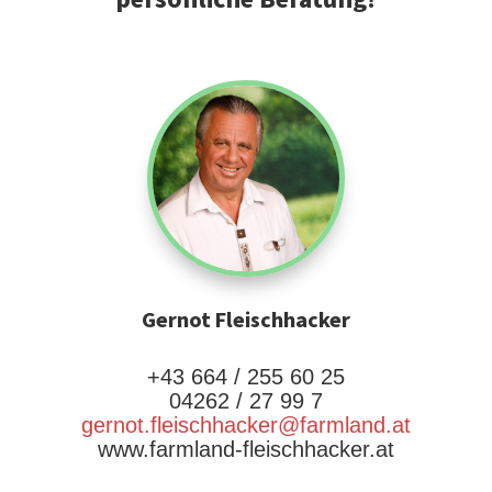
Gernot Fleischhacker
+43 664 / 255 60 25
04262 / 27 99 7
gernot.fleischhacker@farmland.at
www.farmland-fleischhacker.at