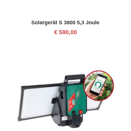
Solargerät S 3800 5,3 Joule
€
590,00