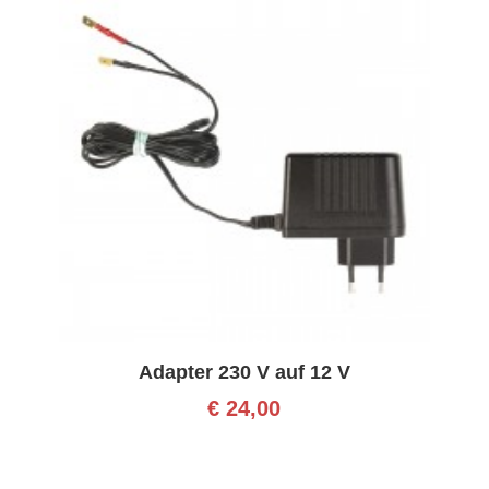
Adapter 230 V auf 12 V
€
24,00