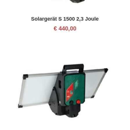
Solargerät S 1500 2,3 Joule
€
440,00