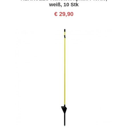
weiß, 10 Stk
€
29,90