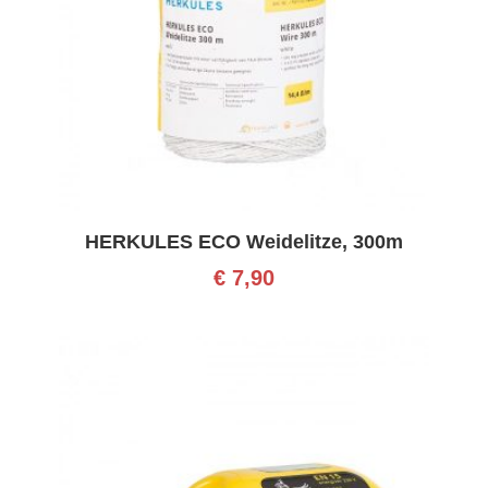
HERKULES ECO Weidelitze, 300m
€
7,90