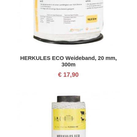
HERKULES ECO Weideband, 20 mm,
300m
€
17,90