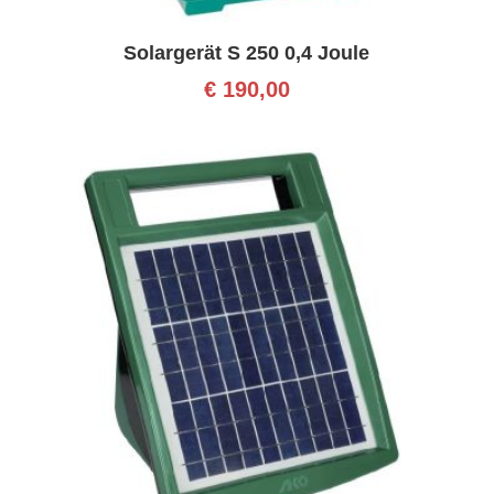
Solargerät S 250 0,4 Joule
€
190,00