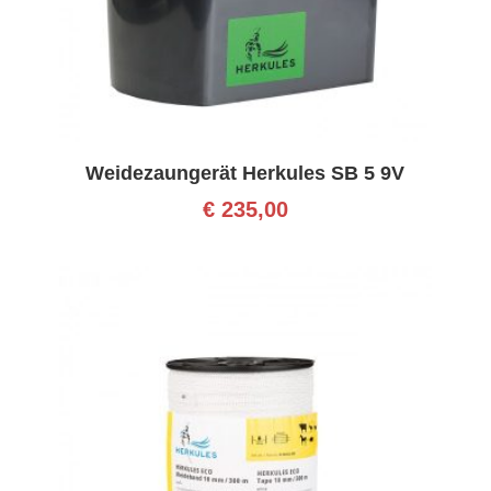
Weidezaungerät Herkules SB 5 9V
€
235,00