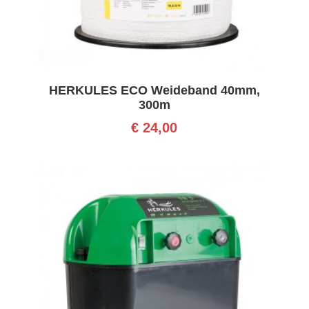
HERKULES ECO Weideband 40mm,
300m
€
24,00