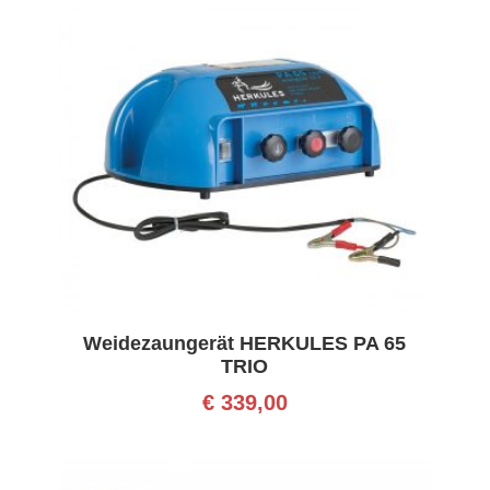
Weidezaungerät HERKULES PA 65
TRIO
€
339,00