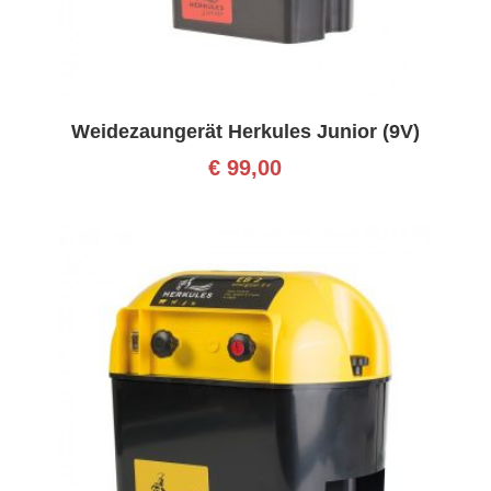
Weidezaungerät Herkules Junior (9V)
€
99,00