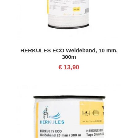
HERKULES ECO Weideband, 10 mm,
300m
€
13,90