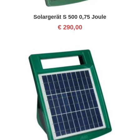
Solargerät S 500 0,75 Joule
€
290,00