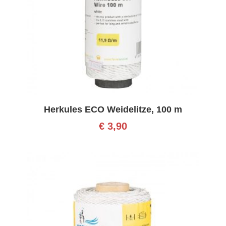
Herkules ECO Weidelitze, 100 m
€
3,90