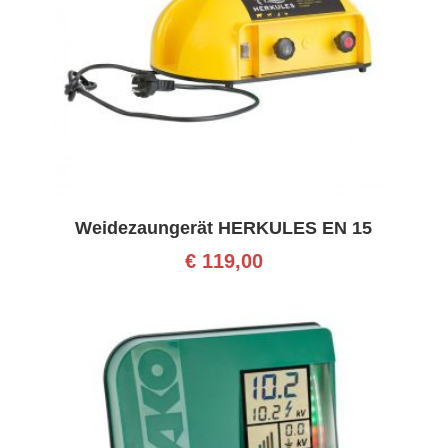
Weidezaungerät HERKULES EN 15
€
119,00