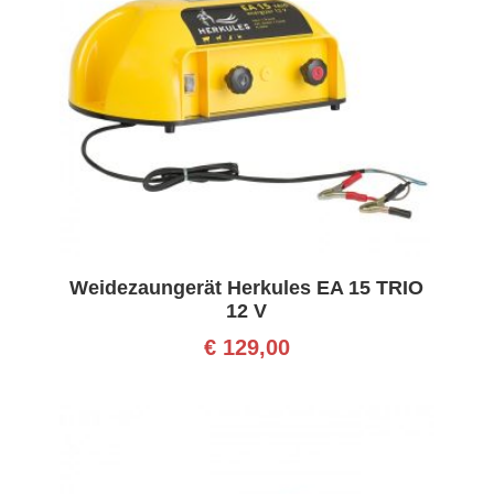
Weidezaungerät Herkules EA 15 TRIO
12 V
€
129,00