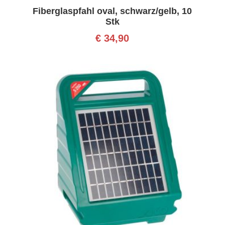
Fiberglaspfahl oval, schwarz/gelb, 10
Stk
€
34,90