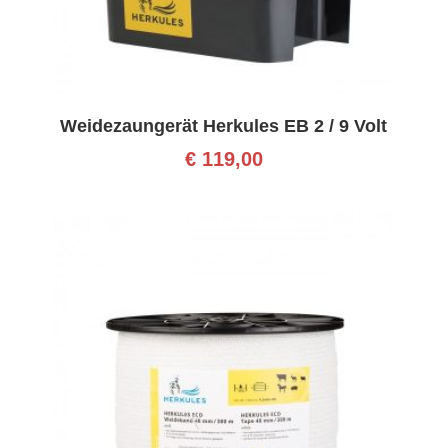
Weidezaungerät Herkules EB 2 / 9 Volt
€
119,00