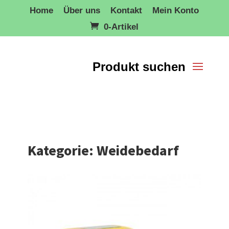
Home
Über uns
Kontakt
Mein Konto
0-Artikel
Kategorie: Weidebedarf