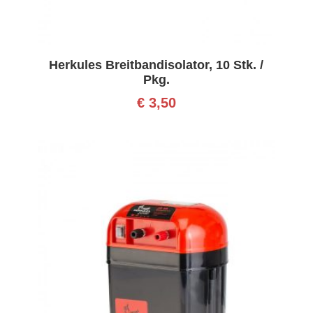
Herkules Breitbandisolator, 10 Stk. /
Pkg.
€
3,50