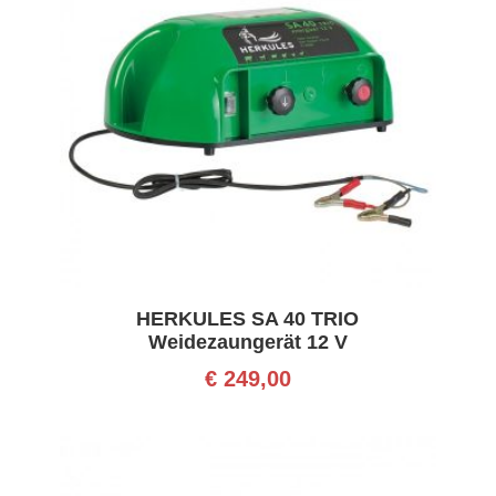
HERKULES SA 40 TRIO
Weidezaungerät 12 V
€
249,00