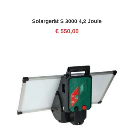
Solargerät S 3000 4,2 Joule
€
550,00