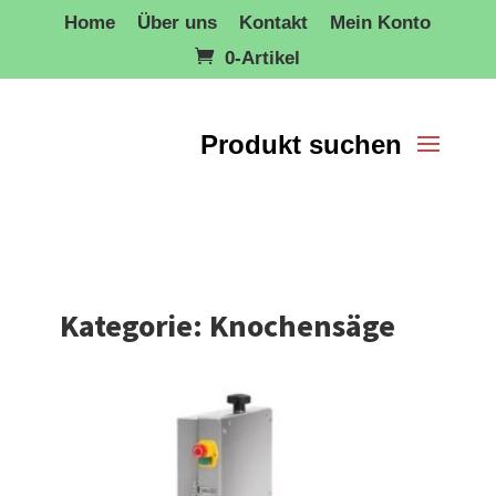
Home
Über uns
Kontakt
Mein Konto
0-Artikel
Kategorie: Knochensäge