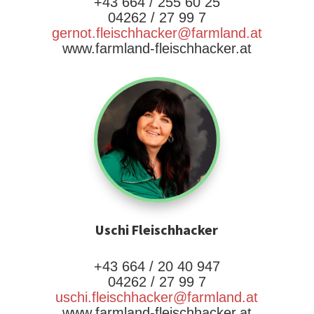
+43 664 / 255 60 25
04262 / 27 99 7
gernot.fleischhacker@farmland.at
www.farmland-fleischhacker.at
Uschi Fleischhacker
+43 664 / 20 40 947
04262 / 27 99 7
uschi.fleischhacker@farmland.at
www.farmland-fleischhacker.at