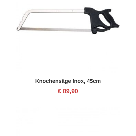
Knochensäge Inox, 45cm
€
89,90