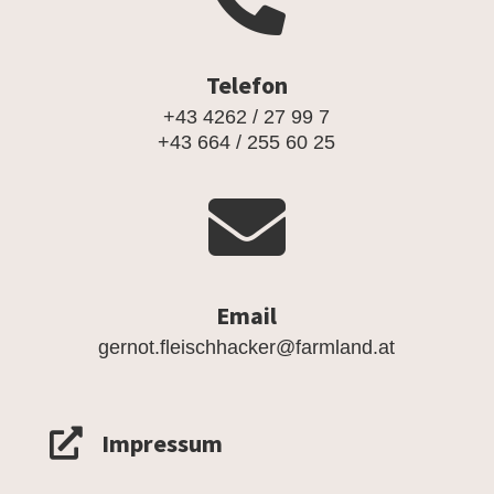
Telefon
+43 4262 / 27 99 7
+43 664 / 255 60 25

Email
gernot.fleischhacker@farmland.at

Impressum