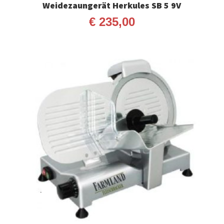
Weidezaungerät Herkules SB 5 9V
€
235,00