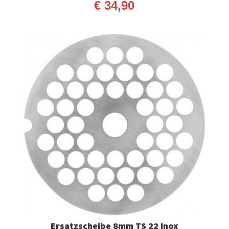
€
34,90
Ersatzscheibe 8mm TS 22 Inox