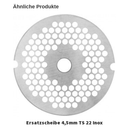
Ähnliche Produkte
Ersatzscheibe 4,5mm TS 22 Inox