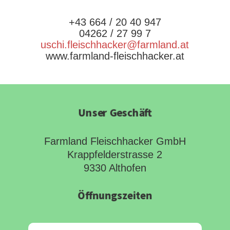
+43 664 / 20 40 947
04262 / 27 99 7
uschi.fleischhacker@farmland.at
www.farmland-fleischhacker.at
Unser Geschäft
Farmland Fleischhacker GmbH
Krappfelderstrasse 2
9330 Althofen
Öffnungszeiten