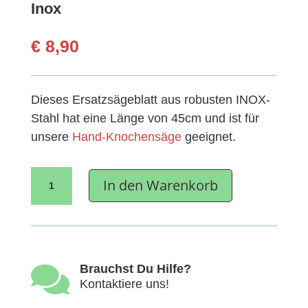
Inox
€
8,90
Dieses Ersatzsägeblatt aus robusten INOX-
Stahl hat eine Länge von 45cm und ist für
unsere
Hand-Knochensäge
geeignet.
Ersatzsägeblatt
In den Warenkorb
für
Knochensäge
Inox
Menge

Brauchst Du Hilfe?
Kontaktiere uns!