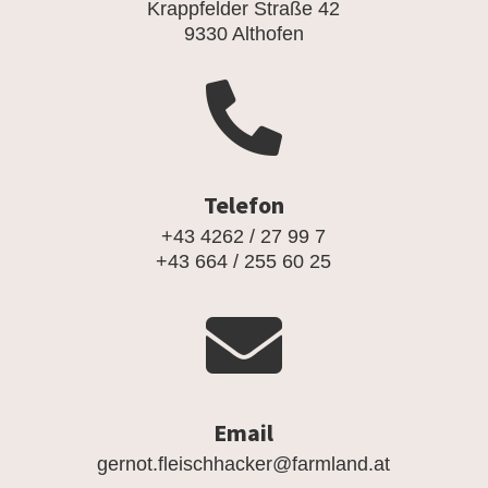
Krappfelder Straße 42
9330 Althofen

Telefon
+43 4262 / 27 99 7
+43 664 / 255 60 25

Email
gernot.fleischhacker@farmland.at