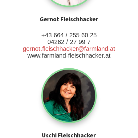
Gernot Fleischhacker
+43 664 / 255 60 25
04262 / 27 99 7
gernot.fleischhacker@farmland.at
www.farmland-fleischhacker.at
Uschi Fleischhacker