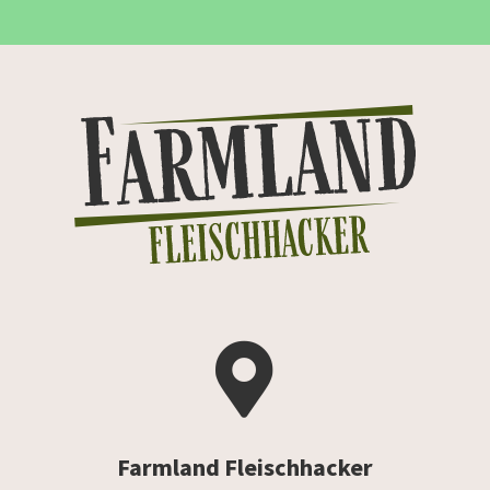

Farmland Fleischhacker