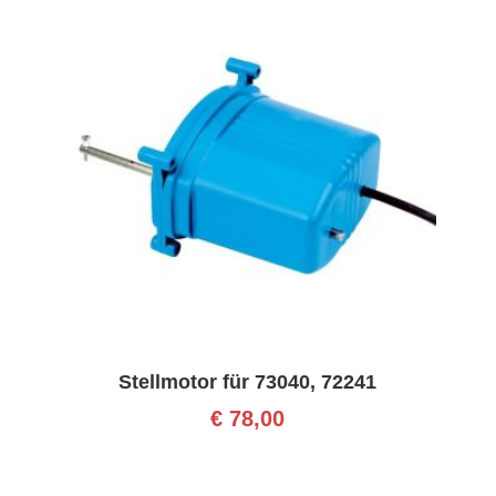
Stellmotor für 73040, 72241
€
78,00