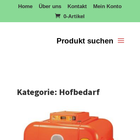
Home
Über uns
Kontakt
Mein Konto
0-Artikel
Kategorie: Hofbedarf