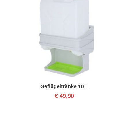
Geflügeltränke 10 L
€
49,90