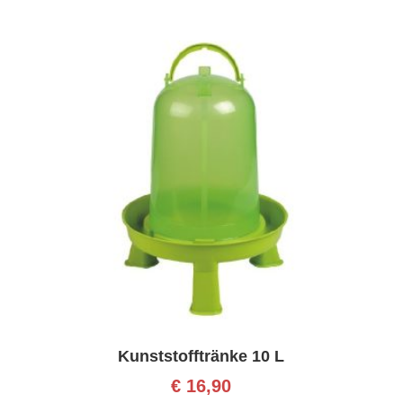
Kunststofftränke 10 L
€
16,90