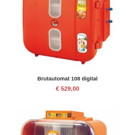
Brutautomat 108 digital
€
529,00