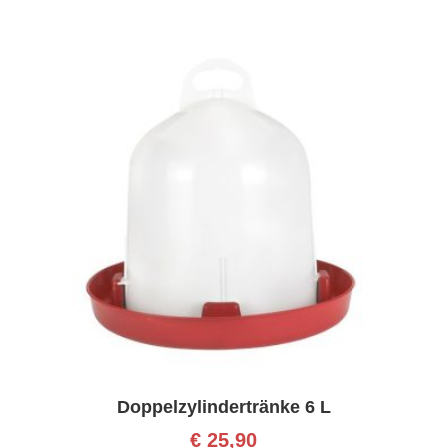
Doppelzylindertränke 6 L
€
25,90