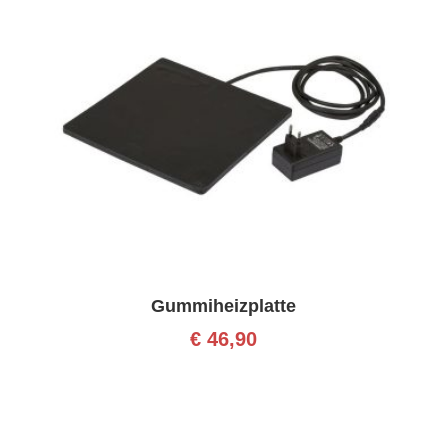
Gummiheizplatte
€
46,90