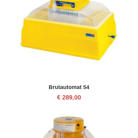
Brutautomat 54
€
289,00