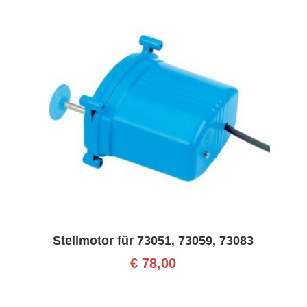
Stellmotor für 73051, 73059, 73083
€
78,00