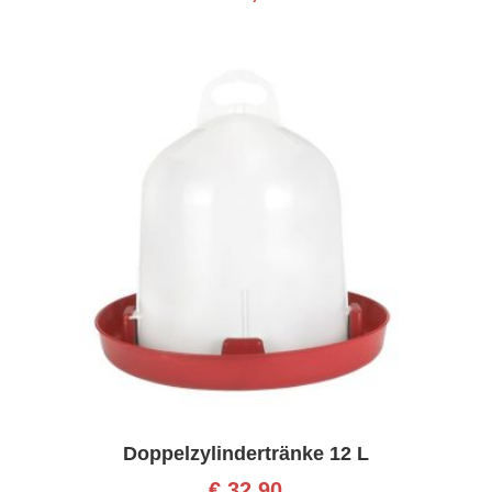
Doppelzylindertränke 12 L
€
32,90