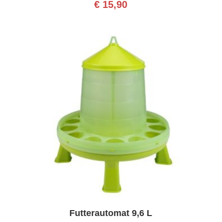
€
15,90
Futterautomat 9,6 L