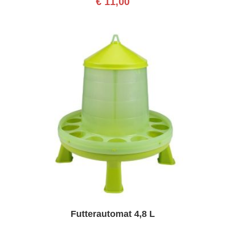
€
11,00
Futterautomat 4,8 L