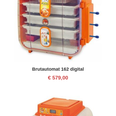
Brutautomat 162 digital
€
579,00