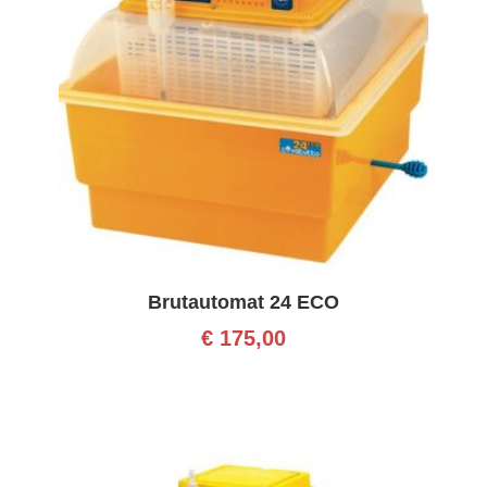
Brutautomat 24 ECO
€
175,00