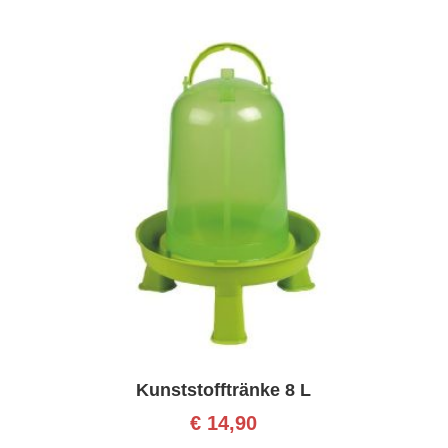
Kunststofftränke 8 L
€
14,90