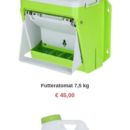
Futteratomat 7,5 kg
€
45,00