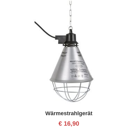
Wärmestrahlgerät
€
16,90