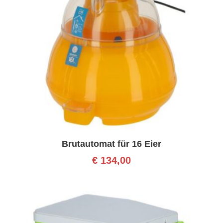
Brutautomat für 16 Eier
€
134,00