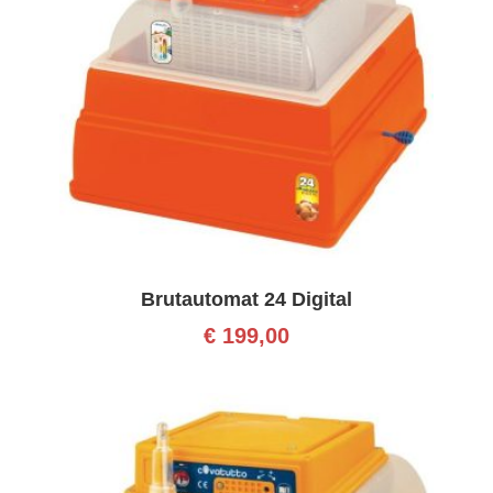
Brutautomat 24 Digital
€
199,00