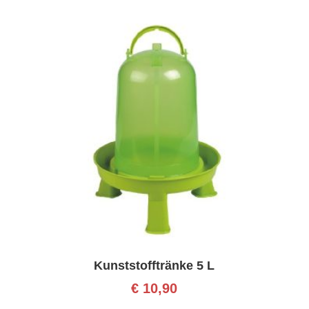
Kunststofftränke 5 L
€
10,90