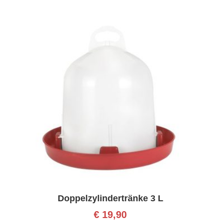
Doppelzylindertränke 3 L
€
19,90