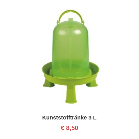
Kunststofftränke 3 L
€
8,50