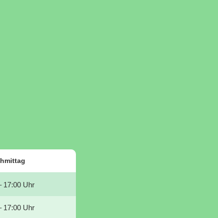
hmittag
– 17:00 Uhr
– 17:00 Uhr