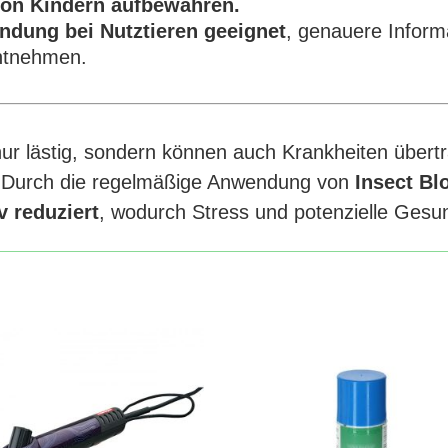
von Kindern aufbewahren.
ndung bei Nutztieren geeignet
, genauere Informa
entnehmen.
 nur lästig, sondern können auch Krankheiten über
n. Durch die regelmäßige Anwendung von
Insect Bl
iv reduziert
, wodurch Stress und potenzielle Gesun