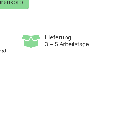
arenkorb

Lieferung
3 – 5 Arbeitstage
ns!