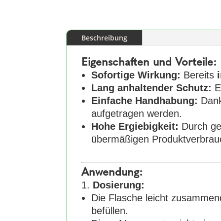
Beschreibung
Eigenschaften und Vorteile:
Sofortige Wirkung:
Bereits
Lang anhaltender Schutz:
E
Einfache Handhabung:
Dank
aufgetragen werden.
Hohe Ergiebigkeit:
Durch ge
übermäßigen Produktverbrau
Anwendung:
Dosierung:
Die Flasche leicht zusamme
befüllen.