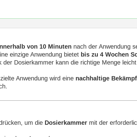
innerhalb von 10 Minuten
nach der Anwendung set
ine einzige Anwendung bietet
bis zu 4 Wochen S
 der Dosierkammer kann die richtige Menge leich
zielte Anwendung wird eine
nachhaltige Bekämp
ch.
ndrücken, um die
Dosierkammer
mit der erforder