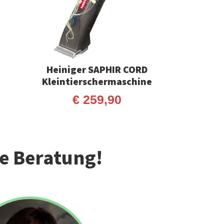
Heiniger SAPHIR CORD
Kleintierschermaschine
€
259,90
he Beratung!