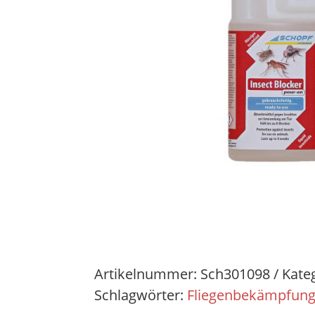
Artikelnummer:
Sch301098
Kate
Schlagwörter:
Fliegenbekämpfun