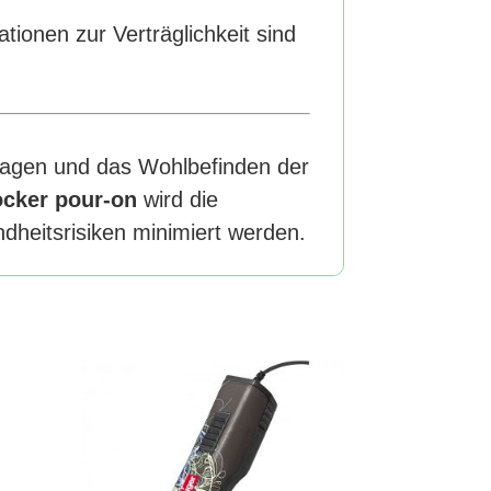
tionen zur Verträglichkeit sind
tragen und das Wohlbefinden der
ocker pour-on
wird die
dheitsrisiken minimiert werden.