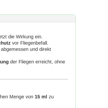
zt die Wirkung ein.
chutz
vor Fliegenbefall.
t abgemessen und direkt
fung
der Fliegen erreicht, ohne
lichen Menge von
15 ml
zu