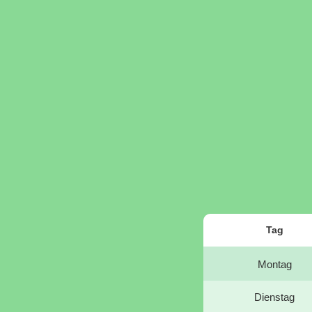
Tag
Montag
Dienstag