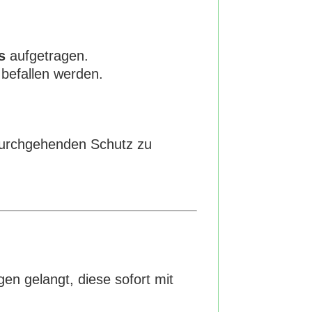
s
aufgetragen.
befallen werden.
durchgehenden Schutz zu
gen gelangt, diese sofort mit