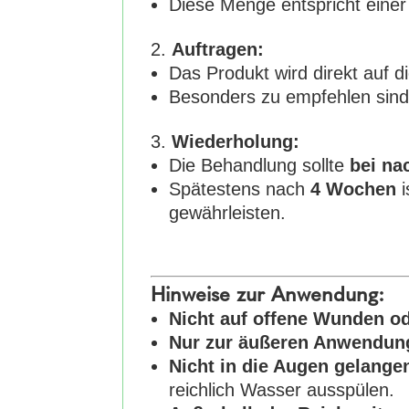
Diese Menge entspricht eine
Auftragen:
Das Produkt wird direkt auf d
Besonders zu empfehlen sind 
Wiederholung:
Die Behandlung sollte
bei na
Spätestens nach
4 Wochen
i
gewährleisten.
Hinweise zur Anwendung:
Nicht auf offene Wunden od
Nur zur äußeren Anwendung
Nicht in die Augen gelange
reichlich Wasser ausspülen.