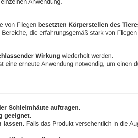
r einzelnen Anwendung.
ie von Fliegen
besetzten Körperstellen des Tiere
Bereiche, die erfahrungsgemäß stark von Fliegen 
chlassender Wirkung
wiederholt werden.
st eine erneute Anwendung notwendig, um einen 
er Schleimhäute auftragen.
 geeignet.
n lassen.
Falls das Produkt versehentlich in die Au