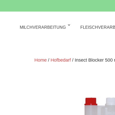
MILCHVERARBEITUNG
FLEISCHVERAR
Home
/
Hofbedarf
/ Insect Blocker 500 