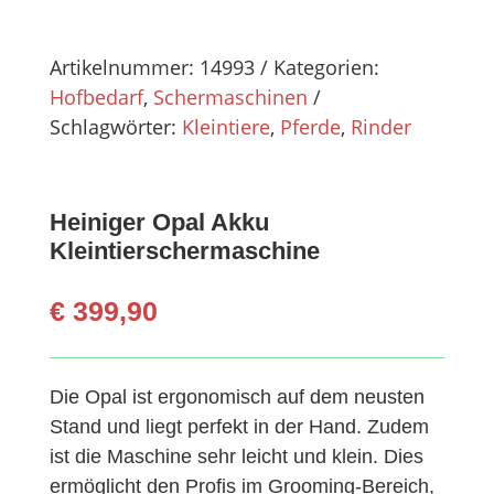
Artikelnummer:
14993
Kategorien:
Hofbedarf
,
Schermaschinen
Schlagwörter:
Kleintiere
,
Pferde
,
Rinder
Heiniger Opal Akku
Kleintierschermaschine
€
399,90
Die Opal ist ergonomisch auf dem neusten
Stand und liegt perfekt in der Hand. Zudem
ist die Maschine sehr leicht und klein. Dies
ermöglicht den Profis im Grooming-Bereich,