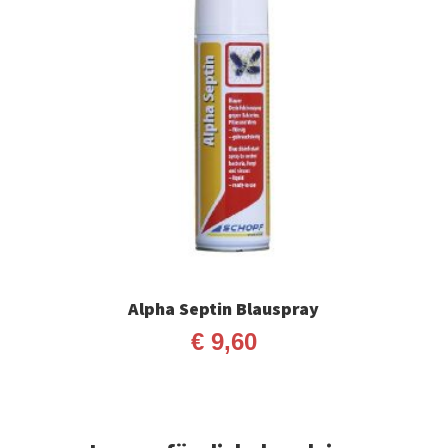
Alpha Septin Blauspray
€
9,60