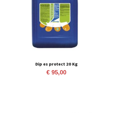
Dip es protect 20 Kg
€
95,00