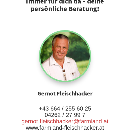
Immer für dich da – deine
persönliche Beratung!
Gernot Fleischhacker
+43 664 / 255 60 25
04262 / 27 99 7
gernot.fleischhacker@farmland.at
www.farmland-fleischhacker.at