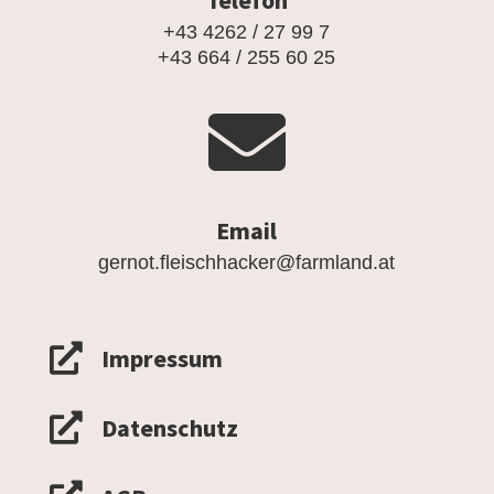
Telefon
+43 4262 / 27 99 7
+43 664 / 255 60 25

Email
gernot.fleischhacker@farmland.at

Impressum

Datenschutz