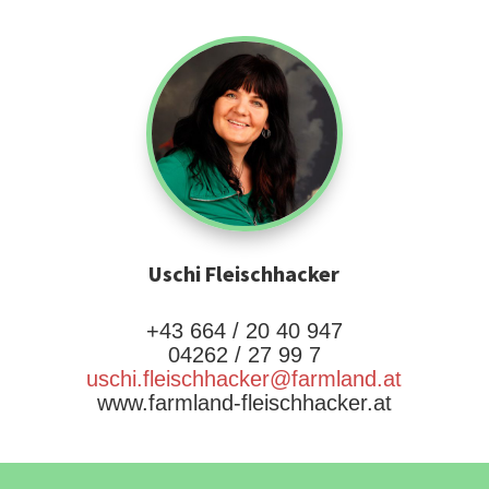
Uschi Fleischhacker
+43 664 / 20 40 947
04262 / 27 99 7
uschi.fleischhacker@farmland.at
www.farmland-fleischhacker.at