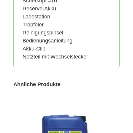
Scherkopf #10
Reserve-Akku
Ladestation
Tropföler
Reinigungspinsel
Bedienungsanleitung
Akku-Clip
Netzteil mit Wechselstecker
Ähnliche Produkte