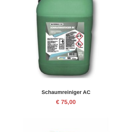
Schaumreiniger AC
€
75,00