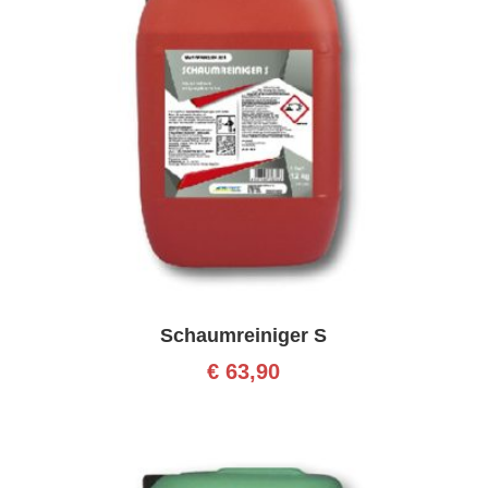
Schaumreiniger S
€
63,90