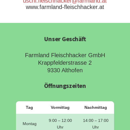
uschi.fleischhacker@farmland.at
www.farmland-fleischhacker.at
Unser Geschäft
Farmland Fleischhacker GmbH
Krappfelderstrasse 2
9330 Althofen
Öffnungszeiten
Tag
Vormittag
Nachmittag
9:00 – 12:00
14:00 – 17:00
Montag
Uhr
Uhr