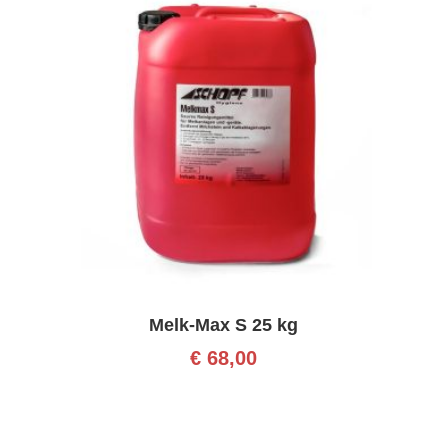
Melk-Max S 25 kg
€
68,00