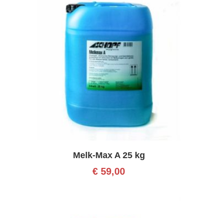
Melk-Max A 25 kg
€
59,00