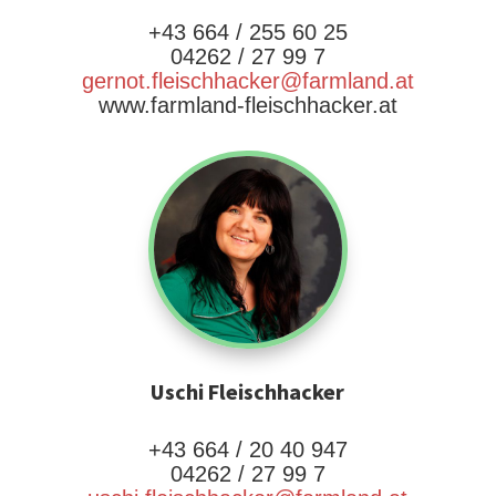
+43 664 / 255 60 25
04262 / 27 99 7
gernot.fleischhacker@farmland.at
www.farmland-fleischhacker.at
Uschi Fleischhacker
+43 664 / 20 40 947
04262 / 27 99 7