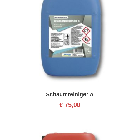
Schaumreiniger A
€
75,00