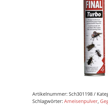
Artikelnummer:
Sch301198
Kate
Schlagwörter:
Ameisenpulver
,
Ge