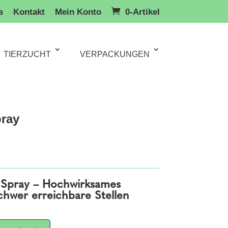
s
Kontakt
Mein Konto
0-Artikel
TIERZUCHT
VERPACKUNGEN
pray
o Spray – Hochwirksames
chwer erreichbare Stellen