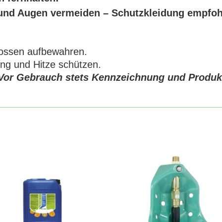
 und Augen vermeiden – Schutzkleidung empfoh
lossen aufbewahren.
ung und Hitze schützen.
 Vor Gebrauch stets Kennzeichnung und Produkt