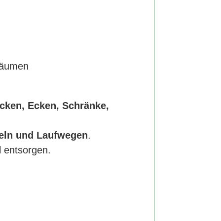
sräumen
ken, Ecken, Schränke,
eln und Laufwegen
.
l entsorgen.