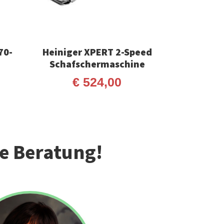
70-
Heiniger XPERT 2-Speed
Schafschermaschine
€
524,00
he Beratung!