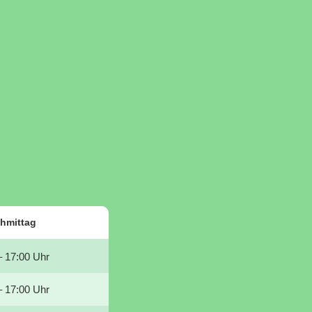
hmittag
– 17:00 Uhr
– 17:00 Uhr