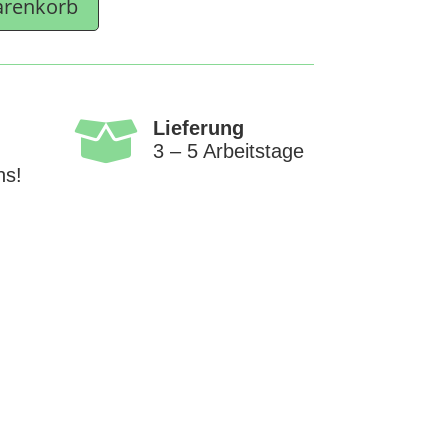
arenkorb

Lieferung
3 – 5 Arbeitstage
ns!