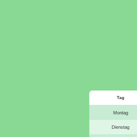
Tag
Montag
Dienstag