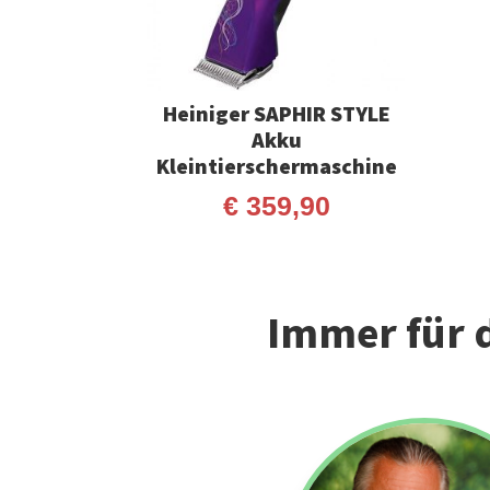
Heiniger SAPHIR STYLE
Akku
Kleintierschermaschine
€
359,90
Immer für d