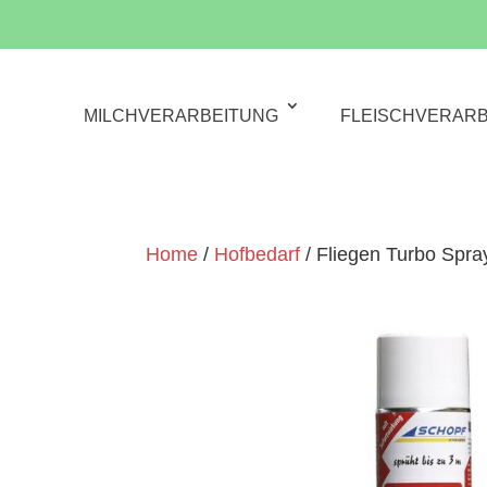
MILCHVERARBEITUNG
FLEISCHVERAR
Home
/
Hofbedarf
/ Fliegen Turbo Spra