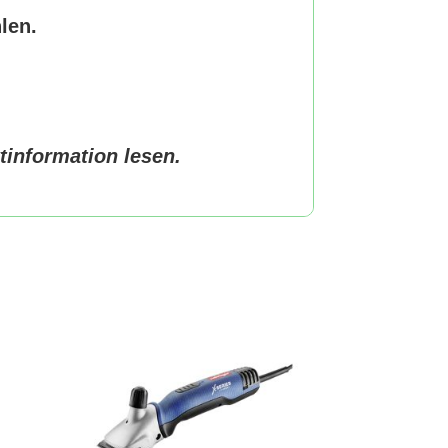
len.
information lesen.