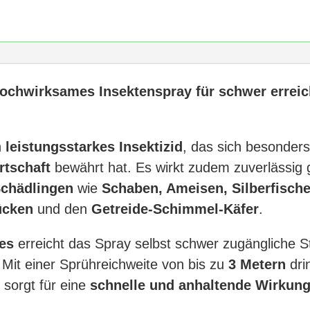
Hochwirksames Insektenspray für schwer erreic
n
leistungsstarkes Insektizid
, das sich besonder
rtschaft
bewährt hat. Es wirkt zudem zuverlässig 
Schädlingen
wie
Schaben, Ameisen, Silberfische,
ücken
und den
Getreide-Schimmel-Käfer
.
es
erreicht das Spray selbst schwer zugängliche S
 Mit einer Sprühreichweite von bis zu
3 Metern
drin
 sorgt für eine
schnelle und anhaltende Wirkun