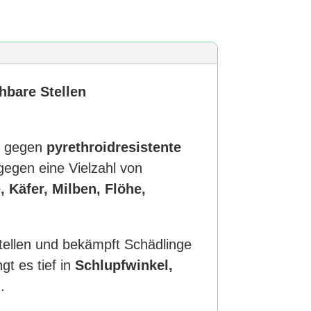
hbare Stellen
s gegen
pyrethroidresistente
gegen eine Vielzahl von
 Käfer, Milben, Flöhe,
tellen und bekämpft Schädlinge
gt es tief in
Schlupfwinkel,
g
.