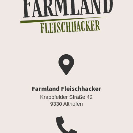

Farmland Fleischhacker
Krappfelder Straße 42
9330 Althofen
