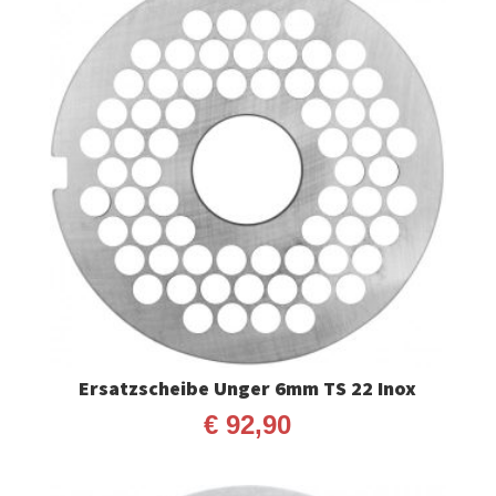
Ersatzscheibe Unger 6mm TS 22 Inox
€
92,90