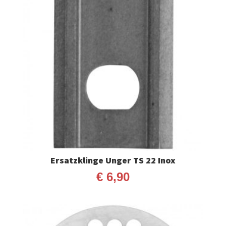
Ersatzklinge Unger TS 22 Inox
€
6,90