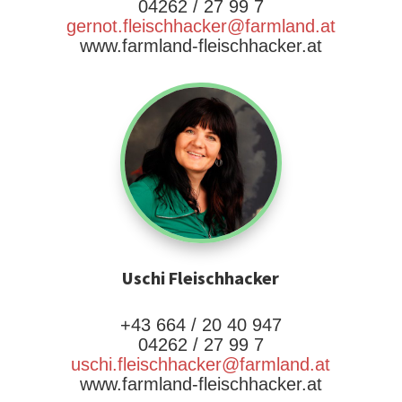
04262 / 27 99 7
gernot.fleischhacker@farmland.at
www.farmland-fleischhacker.at
Uschi Fleischhacker
+43 664 / 20 40 947
04262 / 27 99 7
uschi.fleischhacker@farmland.at
www.farmland-fleischhacker.at