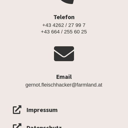
Telefon
+43 4262 / 27 99 7
+43 664 / 255 60 25

Email
gernot.fleischhacker@farmland.at

Impressum

Datenschutz