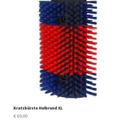
Kratzbürste Halbrund XL
€
69,00