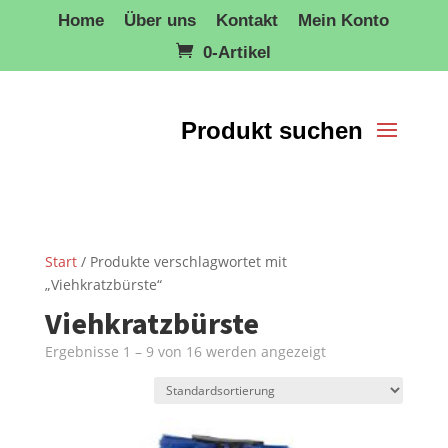
Home
Über uns
Kontakt
Mein Konto
0-Artikel
Start
/ Produkte verschlagwortet mit
„Viehkratzbürste“
Viehkratzbürste
Ergebnisse 1 – 9 von 16 werden angezeigt