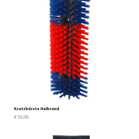
Kratzbürste Halbrund
€
55,00