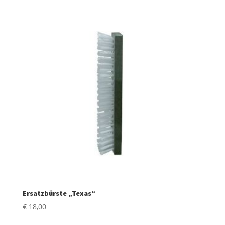
Ersatzbürste „Texas“
€
18,00