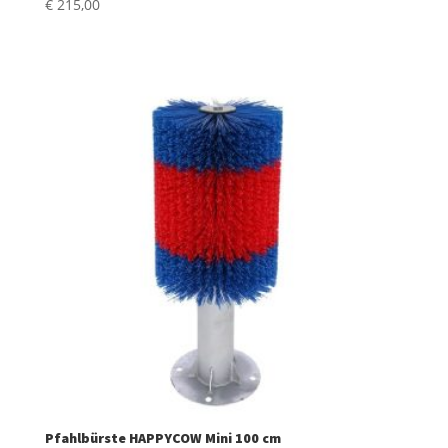
€
215,00
Pfahlbürste HAPPYCOW Mini 100 cm