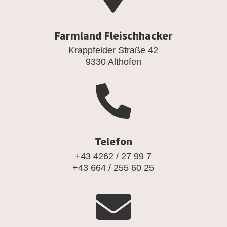
Farmland Fleischhacker
Krappfelder Straße 42
9330 Althofen

Telefon
+43 4262 / 27 99 7
+43 664 / 255 60 25
