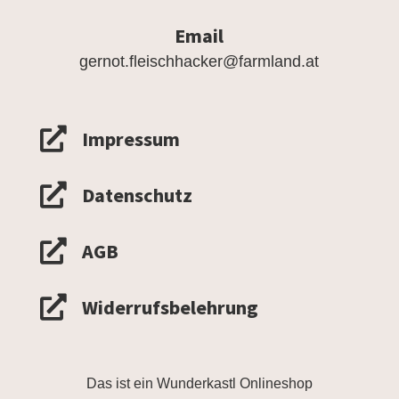
Email
gernot.fleischhacker@farmland.at

Impressum

Datenschutz

AGB

Widerrufsbelehrung
Das ist ein Wunderkastl Onlineshop