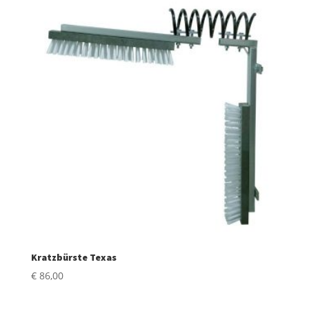
Kratzbürste Texas
€
86,00