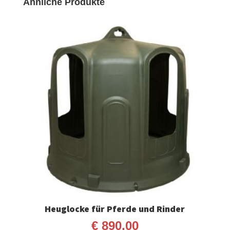
Ähnliche Produkte
Heuglocke für Pferde und Rinder
€
890,00