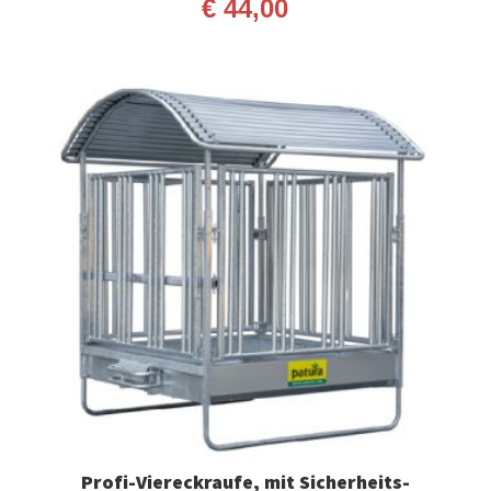
€
44,00
Profi-Viereckraufe, mit Sicherheits-