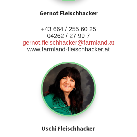
Gernot Fleischhacker
+43 664 / 255 60 25
04262 / 27 99 7
gernot.fleischhacker@farmland.at
www.farmland-fleischhacker.at
Uschi Fleischhacker