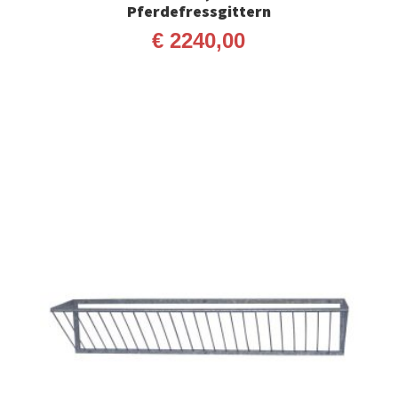
Pferdefressgittern
€
2240,00