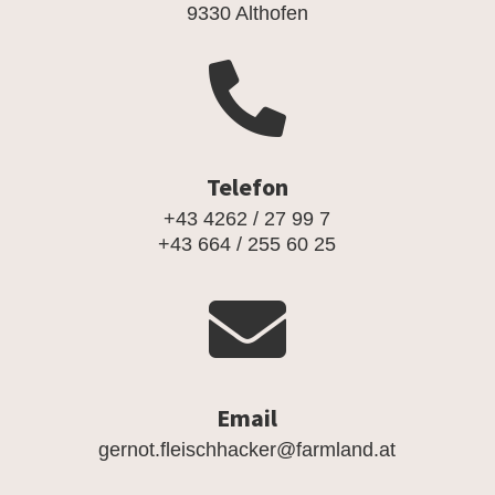
9330 Althofen

Telefon
+43 4262 / 27 99 7
+43 664 / 255 60 25

Email
gernot.fleischhacker@farmland.at