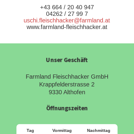
+43 664 / 20 40 947
04262 / 27 99 7
uschi.fleischhacker@farmland.at
www.farmland-fleischhacker.at
Unser Geschäft
Farmland Fleischhacker GmbH
Krappfelderstrasse 2
9330 Althofen
Öffnungszeiten
Tag
Vormittag
Nachmittag