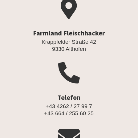

Farmland Fleischhacker
Krappfelder Straße 42
9330 Althofen

Telefon
+43 4262 / 27 99 7
+43 664 / 255 60 25
