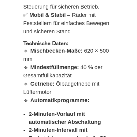
Steuerung für sicheren Betrieb.
✅
Mobil & Stabil
– Räder mit
Feststellern für einfaches Bewegen
und sicheren Stand.
Technische Daten:
🔹
Mischbecken-Maße:
620 × 500
mm
🔹
Mindestfüllmenge:
40 % der
Gesamtfüllkapazität
🔹
Getriebe:
Ölbadgetriebe mit
Lüftermotor
🔹
Automatikprogramme:
2-Minuten-Vorlauf mit
automatischer Abschaltung
2-Minuten-Intervall mit