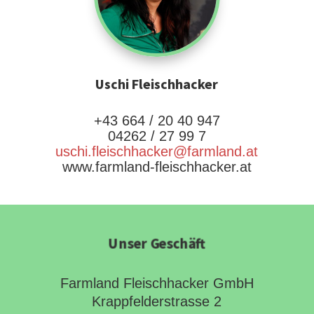
Uschi Fleischhacker
+43 664 / 20 40 947
04262 / 27 99 7
uschi.fleischhacker@farmland.at
www.farmland-fleischhacker.at
Unser Geschäft
Farmland Fleischhacker GmbH
Krappfelderstrasse 2