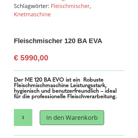
Schlagwörter:
Fleischmischer
,
Knetmaschine
Fleischmischer 120 BA EVA
€
5990,00
Der ME 120 BA EVO ist ein Robuste
Fleischmischmaschine Leistungsstark,
hygienisch und benutzerfreundlich – ideal
für die professionelle Fleischverarbeitung.
Fleischmischer
In den Warenkorb
120
BA
EVA