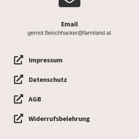
Email
gernot.fleischhacker@farmland.at

Impressum

Datenschutz

AGB

Widerrufsbelehrung