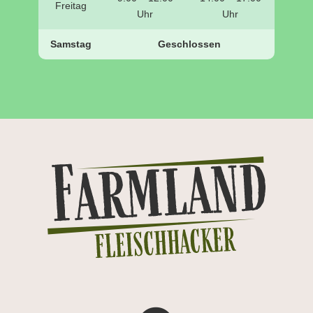
Freitag
Uhr
Uhr
Samstag
Geschlossen