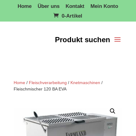
Home
Über uns
Kontakt
Mein Konto
0-Artikel
Home
/
Fleischverarbeitung
/
Knetmaschinen
/
Fleischmischer 120 BA EVA