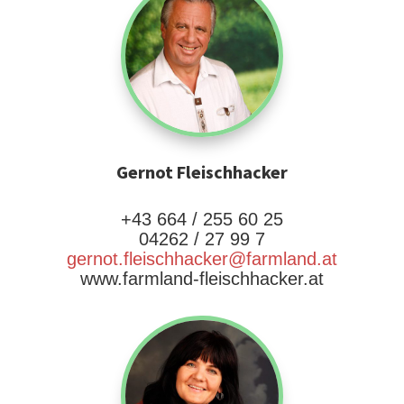
Gernot Fleischhacker
+43 664 / 255 60 25
04262 / 27 99 7
gernot.fleischhacker@farmland.at
www.farmland-fleischhacker.at