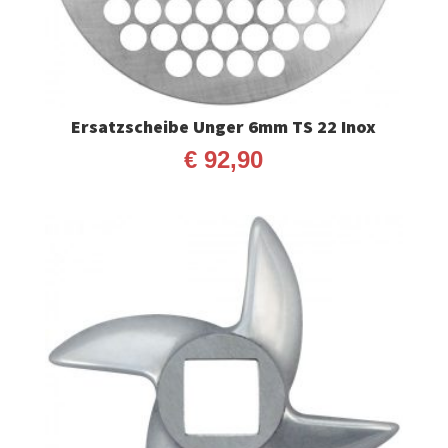
Ersatzscheibe Unger 6mm TS 22 Inox
€
92,90