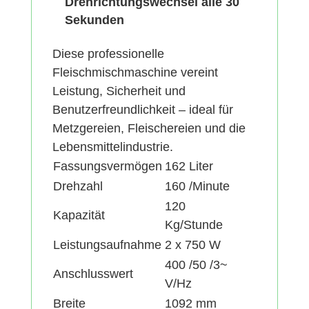
Drehrichtungswechsel alle 30
Sekunden
Diese professionelle
Fleischmischmaschine vereint
Leistung, Sicherheit und
Benutzerfreundlichkeit – ideal für
Metzgereien, Fleischereien und die
Lebensmittelindustrie.
Fassungsvermögen
162 Liter
Drehzahl
160 /Minute
120
Kapazität
Kg/Stunde
Leistungsaufnahme
2 x 750 W
400 /50 /3~
Anschlusswert
V/Hz
Breite
1092 mm