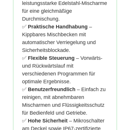
leistungsstarke Edelstahl-Mischarme
für eine gleichmäßige
Durchmischung.
✅
Praktische Handhabung
–
Kippbares Mischbecken mit
automatischer Verriegelung und
Sicherheitsblockade.
✅
Flexible Steuerung
– Vorwärts-
und Rückwärtslauf mit
verschiedenen Programmen für
optimale Ergebnisse.
✅
Benutzerfreundlich
– Einfach zu
reinigen, mit abnehmbaren
Mischarmen und Flüssigkeitsschutz
für Bedienfeld und Getriebe.
✅
Hohe Sicherheit
– Mikroschalter
am Deckel sowie IP67-zertifizierte