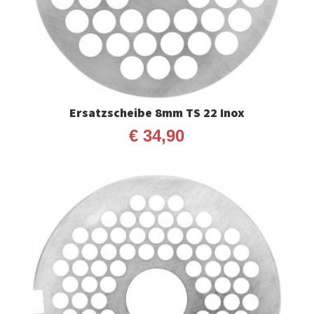
Ersatzscheibe 8mm TS 22 Inox
€
34,90