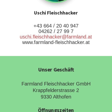
Uschi Fleischhacker
+43 664 / 20 40 947
04262 / 27 99 7
uschi.fleischhacker@farmland.at
www.farmland-fleischhacker.at
Unser Geschäft
Farmland Fleischhacker GmbH
Krappfelderstrasse 2
9330 Althofen
Öffnungszeiten