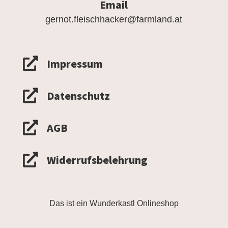
Email
gernot.fleischhacker@farmland.at

Impressum

Datenschutz

AGB

Widerrufsbelehrung
Das ist ein Wunderkastl Onlineshop