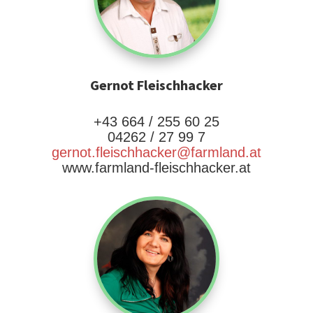
Gernot Fleischhacker
+43 664 / 255 60 25
04262 / 27 99 7
gernot.fleischhacker@farmland.at
www.farmland-fleischhacker.at