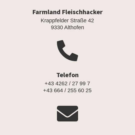
Farmland Fleischhacker
Krappfelder Straße 42
9330 Althofen

Telefon
+43 4262 / 27 99 7
+43 664 / 255 60 25
