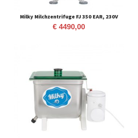
Milky Milchzentrifuge FJ 350 EAR, 230V
€
4490,00