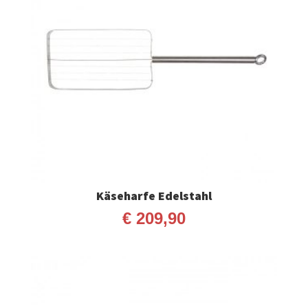
Käseharfe Edelstahl
€
209,90