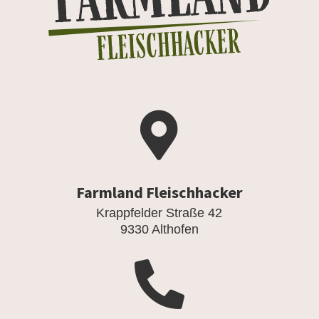

Farmland Fleischhacker
Krappfelder Straße 42
9330 Althofen
