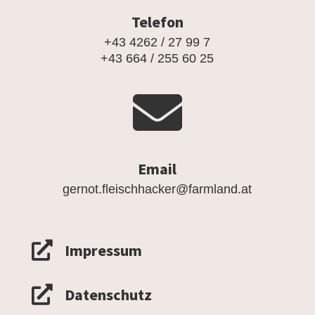
Telefon
+43 4262 / 27 99 7
+43 664 / 255 60 25

Email
gernot.fleischhacker@farmland.at

Impressum

Datenschutz