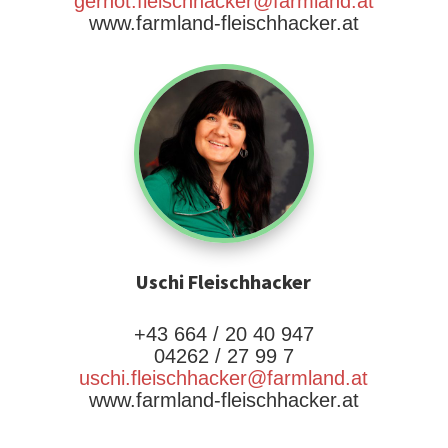
gernot.fleischhacker@farmland.at
www.farmland-fleischhacker.at
Uschi Fleischhacker
+43 664 / 20 40 947
04262 / 27 99 7
uschi.fleischhacker@farmland.at
www.farmland-fleischhacker.at