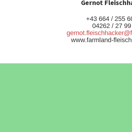
Gernot Fleischh
+43 664 / 255 6
04262 / 27 99
gernot.fleischhacker@
www.farmland-fleisch