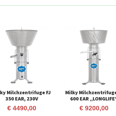
lky Milchzentrifuge FJ
Milky Milchzentrifuge
350 EAR, 230V
600 EAR „LONGLIFE
€
4490,00
€
9200,00