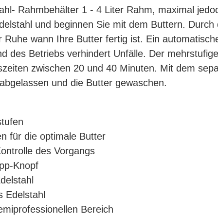
stahl- Rahmbehälter 1 - 4 Liter Rahm, maximal jed
lstahl und beginnen Sie mit dem Buttern. Durch d
ler Ruhe wann Ihre Butter fertig ist. Ein automatis
d des Betriebs verhindert Unfälle. Der mehrstufi
szeiten zwischen 20 und 40 Minuten. Mit dem sepa
 abgelassen und die Butter gewaschen.
stufen
n für die optimale Butter
Kontrolle des Vorgangs
opp-Knopf
delstahl
s Edelstahl
emiprofessionellen Bereich