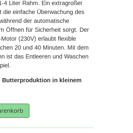
 1-4 Liter Rahm. Ein extragroßer
ht die einfache Überwachung des
während der automatische
 Öffnen für Sicherheit sorgt. Der
Motor (230V) erlaubt flexible
schen 20 und 40 Minuten. Mit dem
hn ist das Entleeren und Waschen
piel.
te Butterproduktion in kleinem
arenkorb