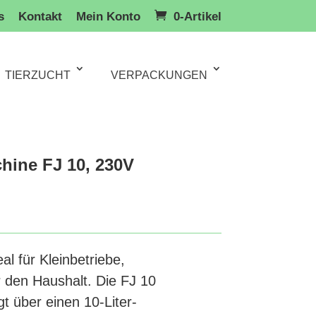
s
Kontakt
Mein Konto
0-Artikel
TIERZUCHT
VERPACKUNGEN
hine FJ 10, 230V
al für Kleinbetriebe,
 den Haushalt. Die FJ 10
t über einen 10-Liter-