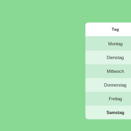
Tag
Montag
Dienstag
Mittwoch
Donnerstag
Freitag
Samstag