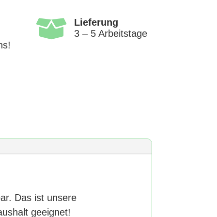

Lieferung
3 – 5 Arbeitstage
ns!
bar. Das ist unsere
aushalt geeignet!