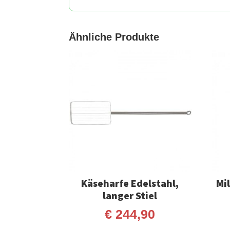
Ähnliche Produkte
Käseharfe Edelstahl,
Mi
langer Stiel
€
244,90