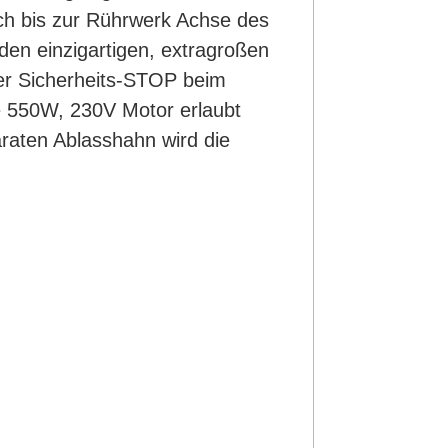
och bis zur Rührwerk Achse des
en einzigartigen, extragroßen
cher Sicherheits-STOP beim
ge 550W, 230V Motor erlaubt
raten Ablasshahn wird die