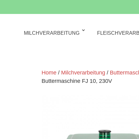
MILCHVERARBEITUNG
FLEISCHVERAR
Home
/
Milchverarbeitung
/
Buttermasc
Buttermaschine FJ 10, 230V