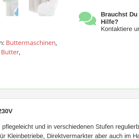
Menge

Brauchst Du
Hilfe?
Kontaktiere u
n:
Buttermaschinen
,
:
Butter
,
 230V
r, pflegeleicht und in verschiedenen Stufen regulier
ür Kleinbetriebe, Direktvermarkter aber auch im H