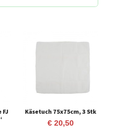
 FJ
Käsetuch 75x75cm, 3 Stk
“
€
20,50