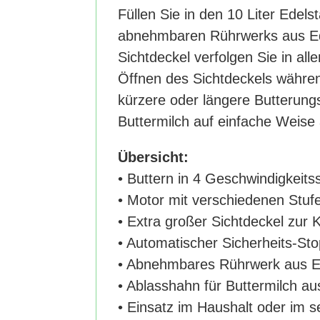
Füllen Sie in den 10 Liter Edel
abnehmbaren Rührwerks aus Ede
Sichtdeckel verfolgen Sie in al
Öffnen des Sichtdeckels währen
kürzere oder längere Butterung
Buttermilch auf einfache Weise
Übersicht:
• Buttern in 4 Geschwindigkeits
• Motor mit verschiedenen Stufe
• Extra großer Sichtdeckel zur 
• Automatischer Sicherheits-St
• Abnehmbares Rührwerk aus E
• Ablasshahn für Buttermilch au
• Einsatz im Haushalt oder im s