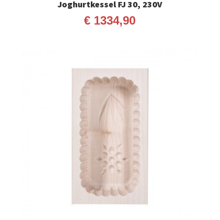
Joghurtkessel FJ 30, 230V
€
1334,90