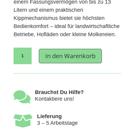
einem Fassungsvermögen von bis zu 13
Litern und einem praktischen
Kippmechanismus bietet sie höchsten
Bedienkomfort – ideal für landwirtschaftliche
Betriebe, Hofläden oder kleine Molkereien.
Milky
In den Warenkorb
Buttermaschine
FJ
32
Kipp
Menge

Brauchst Du Hilfe?
Kontaktiere uns!

Lieferung
3 – 5 Arbeitstage