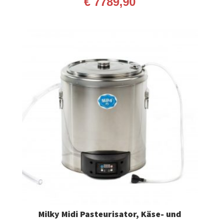
€
7789,90
Milky Midi Pasteurisator, Käse- und