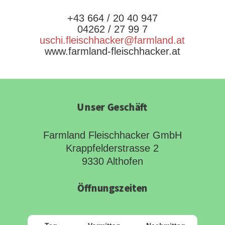
+43 664 / 20 40 947
04262 / 27 99 7
uschi.fleischhacker@farmland.at
www.farmland-fleischhacker.at
Unser Geschäft
Farmland Fleischhacker GmbH
Krappfelderstrasse 2
9330 Althofen
Öffnungszeiten