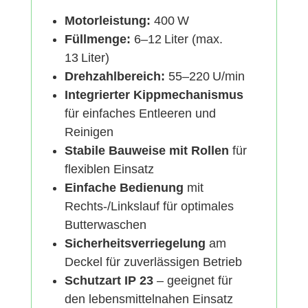
Motorleistung:
400 W
Füllmenge:
6–12 Liter (max.
13 Liter)
Drehzahlbereich:
55–220 U/min
Integrierter Kippmechanismus
für einfaches Entleeren und
Reinigen
Stabile Bauweise mit Rollen
für
flexiblen Einsatz
Einfache Bedienung
mit
Rechts-/Linkslauf für optimales
Butterwaschen
Sicherheitsverriegelung
am
Deckel für zuverlässigen Betrieb
Schutzart IP 23
– geeignet für
den lebensmittelnahen Einsatz