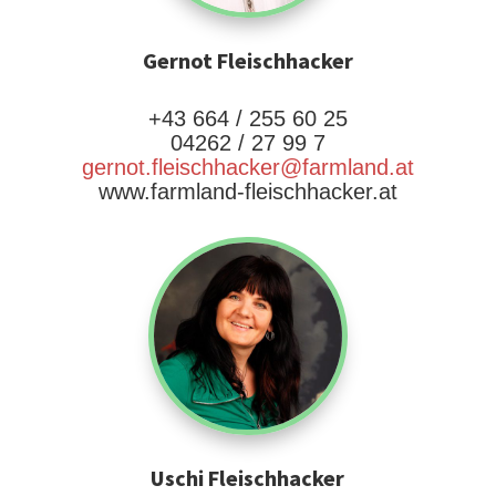
Gernot Fleischhacker
+43 664 / 255 60 25
04262 / 27 99 7
gernot.fleischhacker@farmland.at
www.farmland-fleischhacker.at
Uschi Fleischhacker