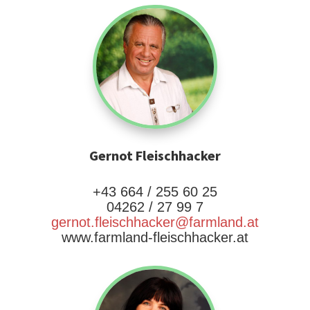
Gernot Fleischhacker
+43 664 / 255 60 25
04262 / 27 99 7
gernot.fleischhacker@farmland.at
www.farmland-fleischhacker.at