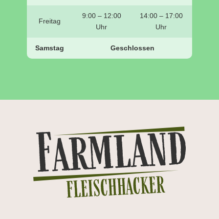
9:00 – 12:00
14:00 – 17:00
Freitag
Uhr
Uhr
Samstag
Geschlossen