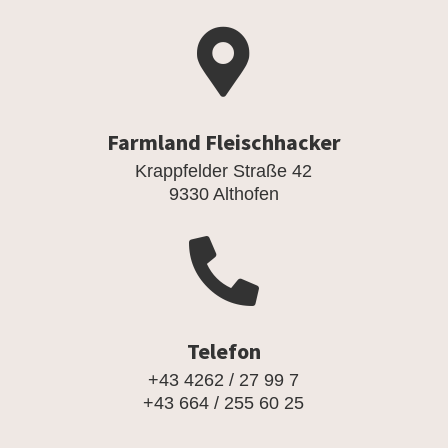

Farmland Fleischhacker
Krappfelder Straße 42
9330 Althofen

Telefon
+43 4262 / 27 99 7
+43 664 / 255 60 25