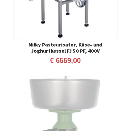
Milky Pasteurisator, Käse- und
Joghurtkessel FJ 50 PF, 400V
€
6559,00