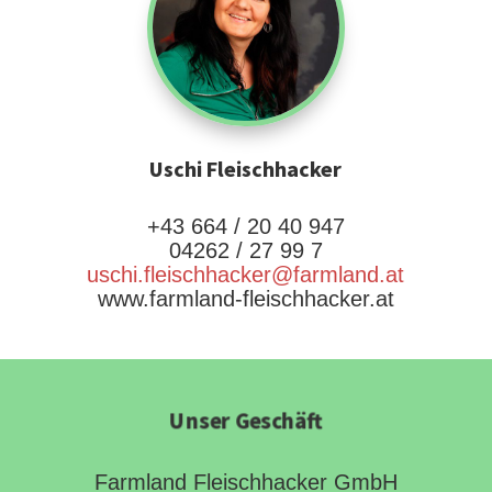
Uschi Fleischhacker
+43 664 / 20 40 947
04262 / 27 99 7
uschi.fleischhacker@farmland.at
www.farmland-fleischhacker.at
Unser Geschäft
Farmland Fleischhacker GmbH