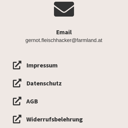

Email
gernot.fleischhacker@farmland.at

Impressum

Datenschutz

AGB

Widerrufsbelehrung