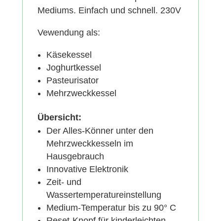
Mediums. Einfach und schnell. 230V
Vewendung als:
Käsekessel
Joghurtkessel
Pasteurisator
Mehrzweckkessel
Übersicht:
Der Alles-Könner unter den
Mehrzweckkesseln im
Hausgebrauch
Innovative Elektronik
Zeit- und
Wassertemperatureinstellung
Medium-Temperatur bis zu 90° C
Reset-Knopf für kinderleichten