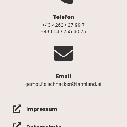
Telefon
+43 4262 / 27 99 7
+43 664 / 255 60 25

Email
gernot.fleischhacker@farmland.at

Impressum
