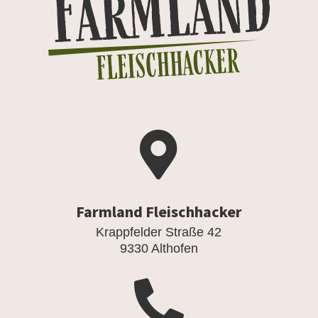

Farmland Fleischhacker
Krappfelder Straße 42
9330 Althofen
