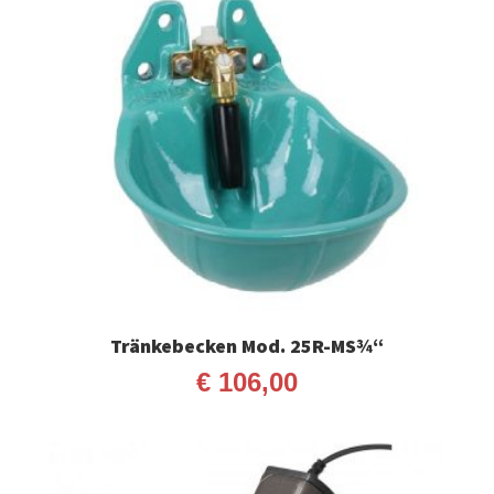
Tränkebecken Mod. 25R-MS¾“
€
106,00