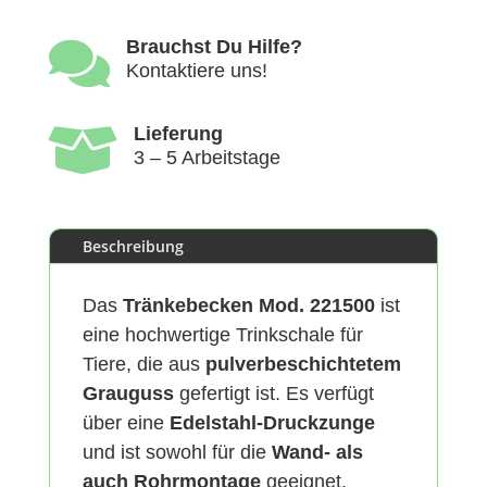

Brauchst Du Hilfe?
Kontaktiere uns!

Lieferung
3 – 5 Arbeitstage
Beschreibung
Das
Tränkebecken Mod. 221500
ist
eine hochwertige Trinkschale für
Tiere, die aus
pulverbeschichtetem
Grauguss
gefertigt ist. Es verfügt
über eine
Edelstahl-Druckzunge
und ist sowohl für die
Wand- als
auch Rohrmontage
geeignet.