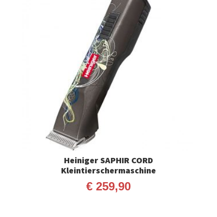
Heiniger SAPHIR CORD
Kleintierschermaschine
€
259,90