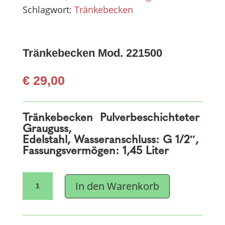
Schlagwort:
Tränkebecken
Tränkebecken Mod. 221500
€
29,00
Tränkebecken Pulverbeschichteter
Grauguss,
Edelstahl, Wasseranschluss: G 1/2″,
Fassungsvermögen: 1,45 Liter
Tränkebecken
In den Warenkorb
Mod.
221500
Menge