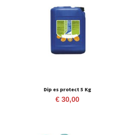
Dip es protect 5 Kg
€
30,00