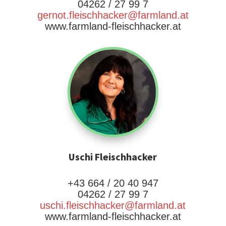
04262 / 27 99 7
gernot.fleischhacker@farmland.at
www.farmland-fleischhacker.at
Uschi Fleischhacker
+43 664 / 20 40 947
04262 / 27 99 7
uschi.fleischhacker@farmland.at
www.farmland-fleischhacker.at