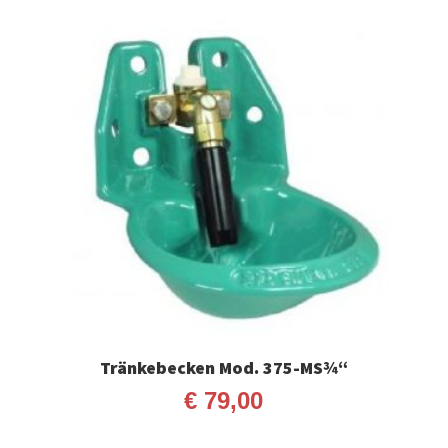
Tränkebecken Mod. 375-MS¾“
€
79,00