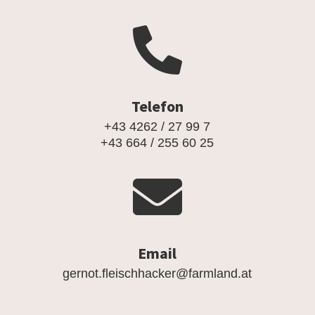

Telefon
+43 4262 / 27 99 7
+43 664 / 255 60 25

Email
gernot.fleischhacker@farmland.at