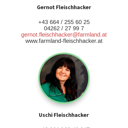
Gernot Fleischhacker
+43 664 / 255 60 25
04262 / 27 99 7
gernot.fleischhacker@farmland.at
www.farmland-fleischhacker.at
Uschi Fleischhacker