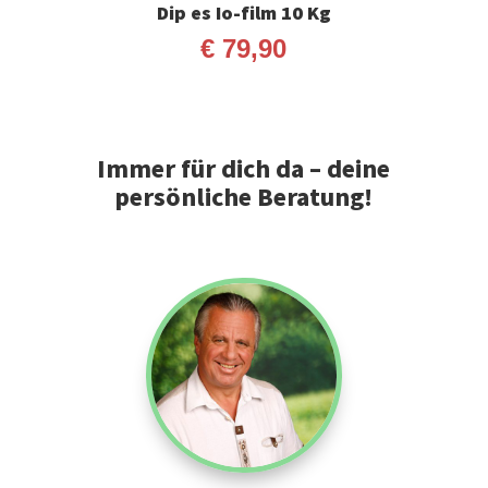
Dip es Io-film 10 Kg
€
79,90
Immer für dich da – deine
persönliche Beratung!