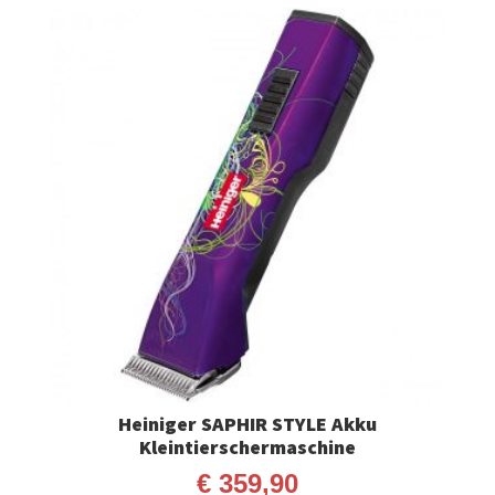
Heiniger SAPHIR STYLE Akku
Kleintierschermaschine
€
359,90