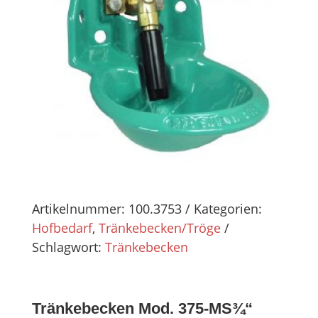
Artikelnummer:
100.3753
Kategorien:
Hofbedarf
,
Tränkebecken/Tröge
Schlagwort:
Tränkebecken
Tränkebecken Mod. 375-MS¾“