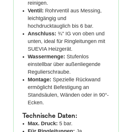
reinigen.
Ventil:
Rohrventil aus Messing,
leichtgängig und
hochdrucktauglich bis 6 bar.
Anschluss:
¾" IG von oben und
unten, ideal für Ringleitungen mit
SUEVIA Heizgerät.
Wassermenge:
Stufenlos
einstellbar über außenliegende
Regulierschraube.
Montage:
Spezielle Rückwand
ermöglicht Befestigung an
Standsäulen, Wänden oder in 90°-
Ecken.
Technische Daten:
Max. Druck:
5 bar.
Für Ringleitungen:
Ja.