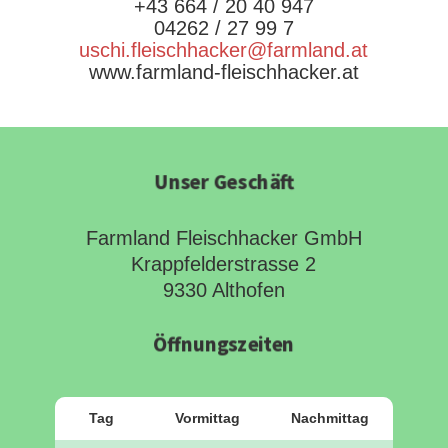
+43 664 / 20 40 947
04262 / 27 99 7
uschi.fleischhacker@farmland.at
www.farmland-fleischhacker.at
Unser Geschäft
Farmland Fleischhacker GmbH
Krappfelderstrasse 2
9330 Althofen
Öffnungszeiten
Tag
Vormittag
Nachmittag