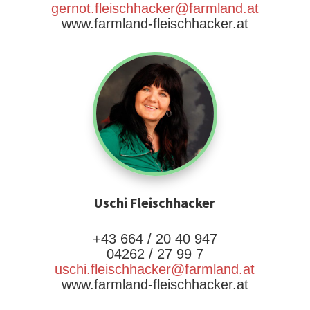
gernot.fleischhacker@farmland.at
www.farmland-fleischhacker.at
Uschi Fleischhacker
+43 664 / 20 40 947
04262 / 27 99 7
uschi.fleischhacker@farmland.at
www.farmland-fleischhacker.at