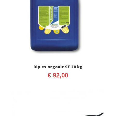
Dip es organic SF 20 kg
€
92,00