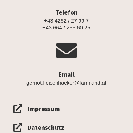
Telefon
+43 4262 / 27 99 7
+43 664 / 255 60 25

Email
gernot.fleischhacker@farmland.at

Impressum

Datenschutz