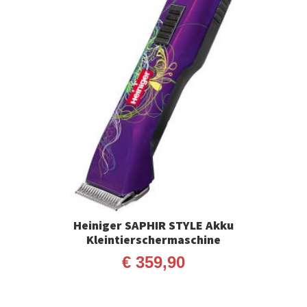
Heiniger SAPHIR STYLE Akku
Kleintierschermaschine
€
359,90