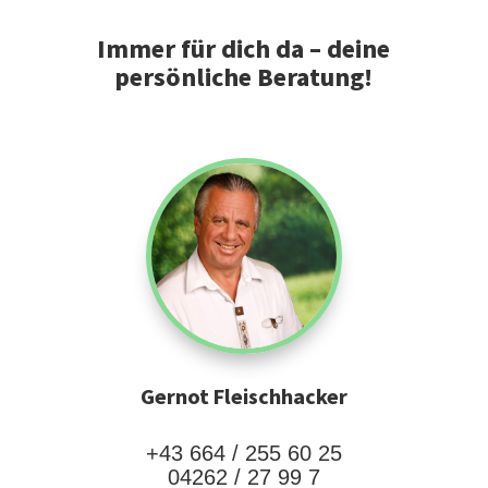
Immer für dich da – deine
persönliche Beratung!
Gernot Fleischhacker
+43 664 / 255 60 25
04262 / 27 99 7