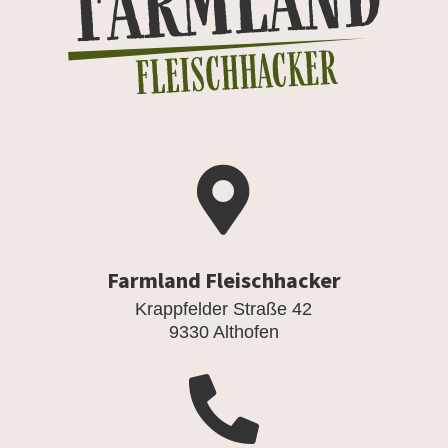

Farmland Fleischhacker
Krappfelder Straße 42
9330 Althofen
