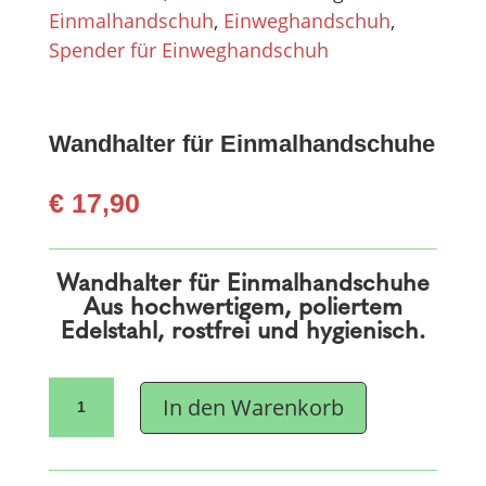
Einmalhandschuh
,
Einweghandschuh
,
Spender für Einweghandschuh
Wandhalter für Einmalhandschuhe
€
17,90
Wandhalter für Einmalhandschuhe
Aus hochwertigem, poliertem
Edelstahl, rostfrei und hygienisch.
Wandhalter
In den Warenkorb
für
Einmalhandschuhe
Menge