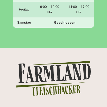
9:00 – 12:00
14:00 – 17:00
Freitag
Uhr
Uhr
Samstag
Geschlossen