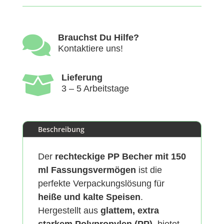
100
Stk.
Menge

Brauchst Du Hilfe?
Kontaktiere uns!

Lieferung
3 – 5 Arbeitstage
Beschreibung
Der
rechteckige PP Becher mit 150
ml Fassungsvermögen
ist die
perfekte Verpackungslösung für
heiße und kalte Speisen
.
Hergestellt aus
glattem, extra