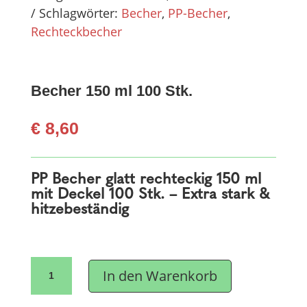
Schlagwörter:
Becher
,
PP-Becher
,
Rechteckbecher
Becher 150 ml 100 Stk.
€
8,60
PP Becher glatt rechteckig 150 ml
mit Deckel 100 Stk. – Extra stark &
hitzebeständig
Becher
In den Warenkorb
150
ml