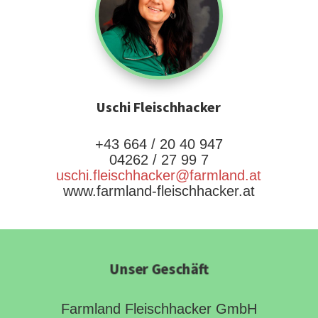
Uschi Fleischhacker
+43 664 / 20 40 947
04262 / 27 99 7
uschi.fleischhacker@farmland.at
www.farmland-fleischhacker.at
Unser Geschäft
Farmland Fleischhacker GmbH