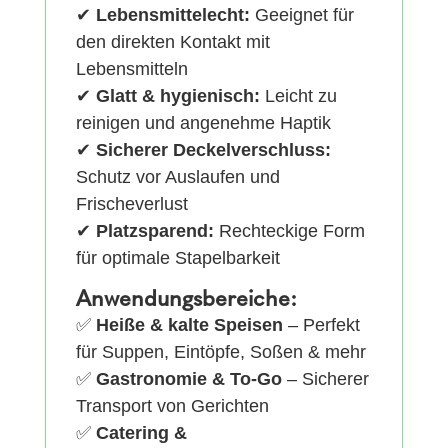
✔
Lebensmittelecht:
Geeignet für
den direkten Kontakt mit
Lebensmitteln
✔
Glatt & hygienisch:
Leicht zu
reinigen und angenehme Haptik
✔
Sicherer Deckelverschluss:
Schutz vor Auslaufen und
Frischeverlust
✔
Platzsparend:
Rechteckige Form
für optimale Stapelbarkeit
Anwendungsbereiche:
✅
Heiße & kalte Speisen
– Perfekt
für Suppen, Eintöpfe, Soßen & mehr
✅
Gastronomie & To-Go
– Sicherer
Transport von Gerichten
✅
Catering &