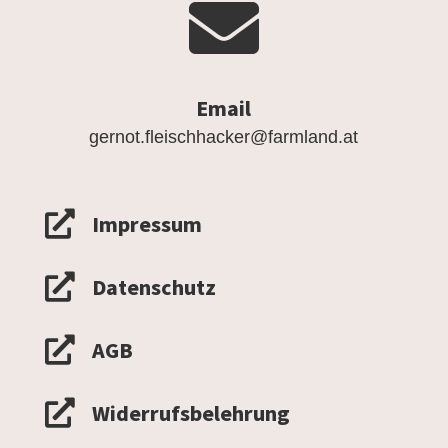

Email
gernot.fleischhacker@farmland.at

Impressum

Datenschutz

AGB

Widerrufsbelehrung