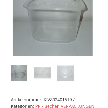
Artikelnummer:
KIV802401519
Kategorien:
PP - Becher
,
VERPACKUNGEN