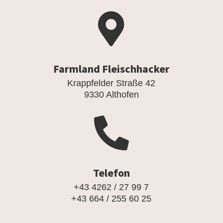

Farmland Fleischhacker
Krappfelder Straße 42
9330 Althofen

Telefon
+43 4262 / 27 99 7
+43 664 / 255 60 25