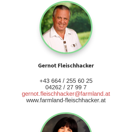
Gernot Fleischhacker
+43 664 / 255 60 25
04262 / 27 99 7
gernot.fleischhacker@farmland.at
www.farmland-fleischhacker.at