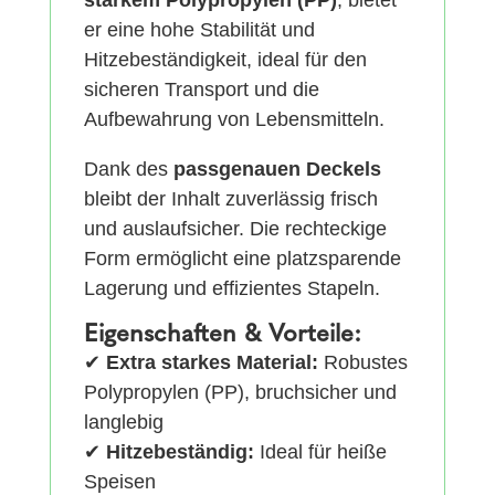
starkem Polypropylen (PP)
, bietet
er eine hohe Stabilität und
Hitzebeständigkeit, ideal für den
sicheren Transport und die
Aufbewahrung von Lebensmitteln.
Dank des
passgenauen Deckels
bleibt der Inhalt zuverlässig frisch
und auslaufsicher. Die rechteckige
Form ermöglicht eine platzsparende
Lagerung und effizientes Stapeln.
Eigenschaften & Vorteile:
✔
Extra starkes Material:
Robustes
Polypropylen (PP), bruchsicher und
langlebig
✔
Hitzebeständig:
Ideal für heiße
Speisen