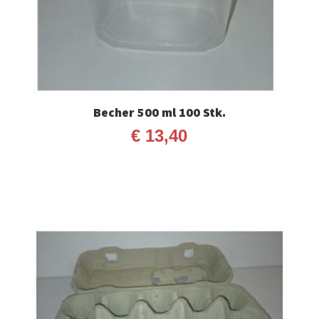
Becher 500 ml 100 Stk.
€
13,40