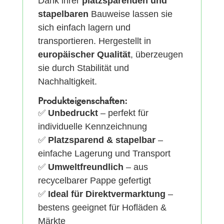
Dank ihrer
platzsparenden und
stapelbaren
Bauweise lassen sie
sich einfach lagern und
transportieren. Hergestellt in
europäischer Qualität
, überzeugen
sie durch Stabilität und
Nachhaltigkeit.
Produkteigenschaften:
✅
Unbedruckt
– perfekt für
individuelle Kennzeichnung
✅
Platzsparend & stapelbar
–
einfache Lagerung und Transport
✅
Umweltfreundlich
– aus
recycelbarer Pappe gefertigt
✅
Ideal für Direktvermarktung
–
bestens geeignet für Hofläden &
Märkte