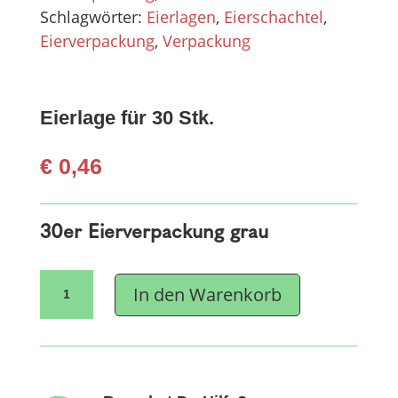
Schlagwörter:
Eierlagen
,
Eierschachtel
,
Eierverpackung
,
Verpackung
Eierlage für 30 Stk.
€
0,46
30er Eierverpackung grau
Eierlage
In den Warenkorb
für
30
Stk.
Menge