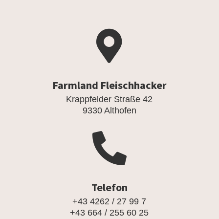

Farmland Fleischhacker
Krappfelder Straße 42
9330 Althofen

Telefon
+43 4262 / 27 99 7
+43 664 / 255 60 25