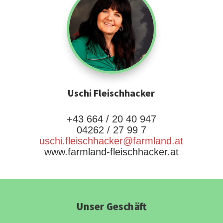
Uschi Fleischhacker
+43 664 / 20 40 947
04262 / 27 99 7
uschi.fleischhacker@farmland.at
www.farmland-fleischhacker.at
Unser Geschäft