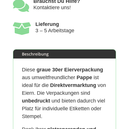

Brauchst Du Hilfe?
Kontaktiere uns!

Lieferung
3 – 5 Arbeitstage
Beschreibung
Diese
graue 30er Eierverpackung
aus umweltfreundlicher
Pappe
ist
ideal für die
Direktvermarktung
von
Eiern. Die Verpackungen sind
unbedruckt
und bieten dadurch viel
Platz für individuelle Etiketten oder
Stempel.