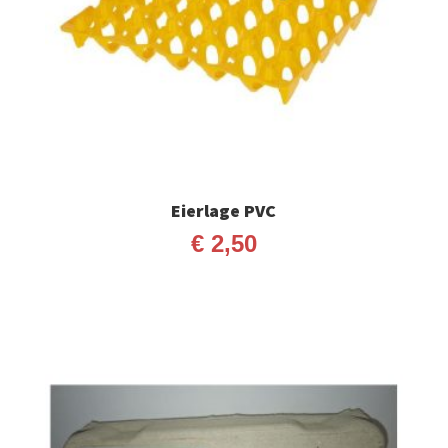
Eierlage PVC
€
2,50