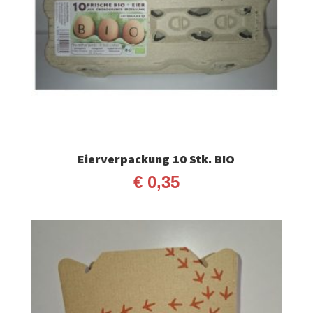
Eierverpackung 10 Stk. BIO
€
0,35