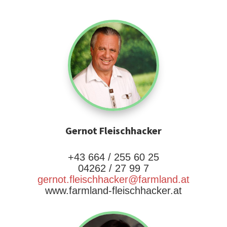
Gernot Fleischhacker
+43 664 / 255 60 25
04262 / 27 99 7
gernot.fleischhacker@farmland.at
www.farmland-fleischhacker.at