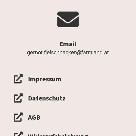

Email
gernot.fleischhacker@farmland.at

Impressum

Datenschutz

AGB