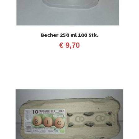
Becher 250 ml 100 Stk.
€
9,70