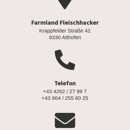
Farmland Fleischhacker
Krappfelder Straße 42
9330 Althofen

Telefon
+43 4262 / 27 99 7
+43 664 / 255 60 25
