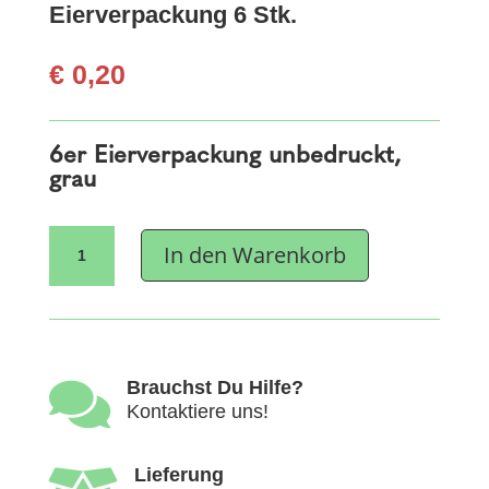
Eierverpackung 6 Stk.
€
0,20
6er Eierverpackung unbedruckt,
grau
Eierverpackung
In den Warenkorb
6
Stk.
Menge

Brauchst Du Hilfe?
Kontaktiere uns!
Lieferung