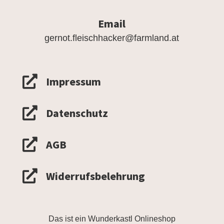
Email
gernot.fleischhacker@farmland.at

Impressum

Datenschutz

AGB

Widerrufsbelehrung
Das ist ein Wunderkastl Onlineshop