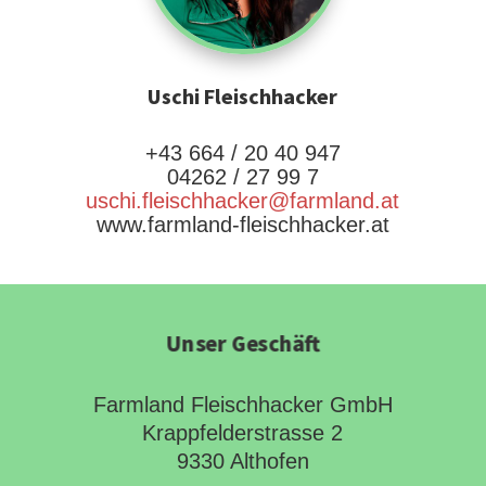
Uschi Fleischhacker
+43 664 / 20 40 947
04262 / 27 99 7
uschi.fleischhacker@farmland.at
www.farmland-fleischhacker.at
Unser Geschäft
Farmland Fleischhacker GmbH
Krappfelderstrasse 2
9330 Althofen