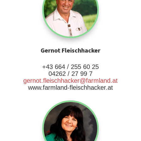
Gernot Fleischhacker
+43 664 / 255 60 25
04262 / 27 99 7
gernot.fleischhacker@farmland.at
www.farmland-fleischhacker.at