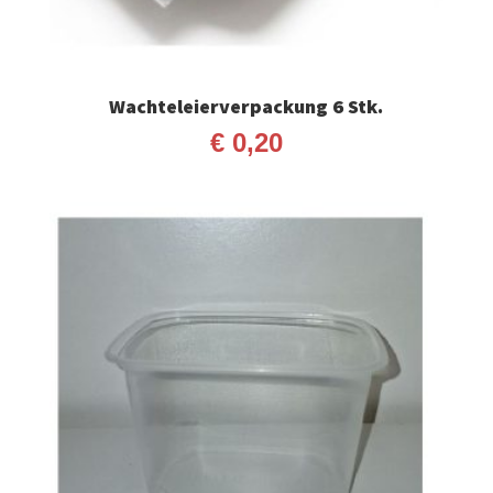
Wachteleierverpackung 6 Stk.
€
0,20