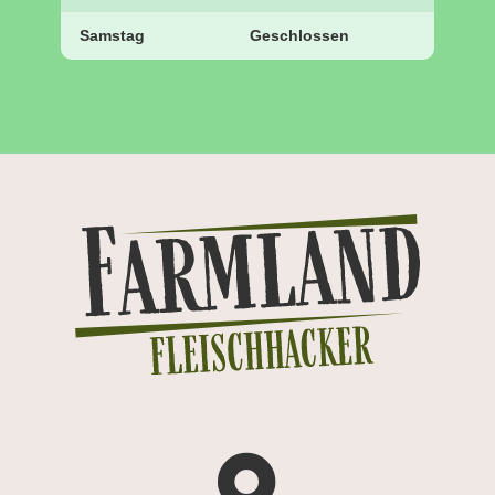
Samstag
Geschlossen
