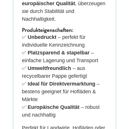
europäischer Qualität
, überzeugen
sie durch Stabilität und
Nachhaltigkeit.
Produkteigenschaften:
✅
Unbedruckt
– perfekt für
individuelle Kennzeichnung
✅
Platzsparend & stapelbar
–
einfache Lagerung und Transport
✅
Umweltfreundlich
– aus
recycelbarer Pappe gefertigt
✅
Ideal für Direktvermarktung
–
bestens geeignet für Hofläden &
Märkte
✅
Europäische Qualität
– robust
und nachhaltig
Perfekt für Landwirte, Hofläden oder