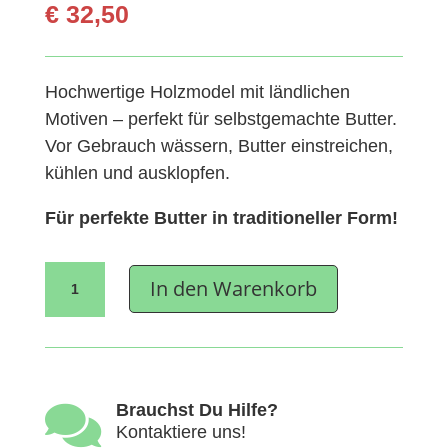
€
32,50
Hochwertige Holzmodel mit ländlichen
Motiven – perfekt für selbstgemachte Butter.
Vor Gebrauch wässern, Butter einstreichen,
kühlen und ausklopfen.
Für perfekte Butter in traditioneller Form!
Buttermodel
In den Warenkorb
Holz
400g
Menge

Brauchst Du Hilfe?
Kontaktiere uns!