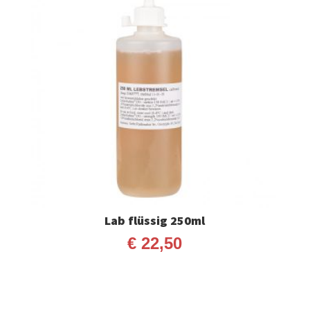
Lab flüssig 250ml
€
22,50