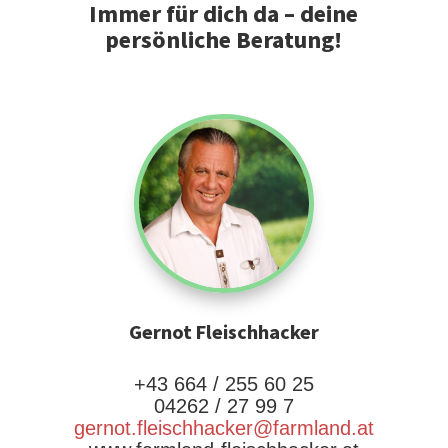
Immer für dich da – deine
persönliche Beratung!
Gernot Fleischhacker
+43 664 / 255 60 25
04262 / 27 99 7
gernot.fleischhacker@farmland.at