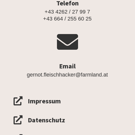
Telefon
+43 4262 / 27 99 7
+43 664 / 255 60 25

Email
gernot.fleischhacker@farmland.at

Impressum

Datenschutz