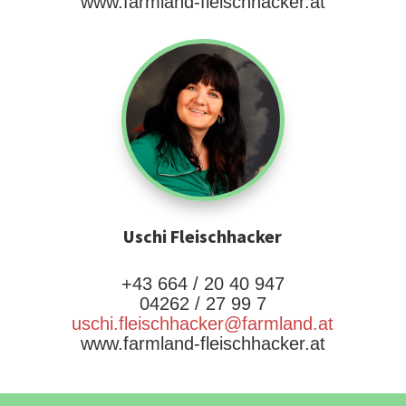
www.farmland-fleischhacker.at
Uschi Fleischhacker
+43 664 / 20 40 947
04262 / 27 99 7
uschi.fleischhacker@farmland.at
www.farmland-fleischhacker.at