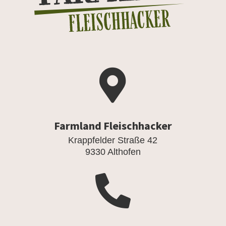

Farmland Fleischhacker
Krappfelder Straße 42
9330 Althofen
