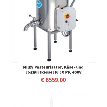
Milky Pasteurisator, Käse- und
Joghurtkessel FJ 50 PF, 400V
€
6559,00