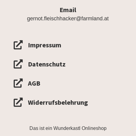
Email
gernot.fleischhacker@farmland.at

Impressum

Datenschutz

AGB

Widerrufsbelehrung
Das ist ein Wunderkastl Onlineshop