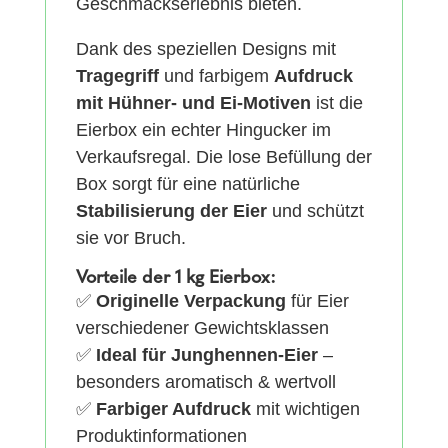
Geschmackserlebnis bieten.
Dank des speziellen Designs mit
Tragegriff
und farbigem
Aufdruck
mit Hühner- und Ei-Motiven
ist die
Eierbox ein echter Hingucker im
Verkaufsregal. Die lose Befüllung der
Box sorgt für eine natürliche
Stabilisierung der Eier
und schützt
sie vor Bruch.
Vorteile der 1 kg Eierbox:
✅
Originelle Verpackung
für Eier
verschiedener Gewichtsklassen
✅
Ideal für Junghennen-Eier
–
besonders aromatisch & wertvoll
✅
Farbiger Aufdruck
mit wichtigen
Produktinformationen