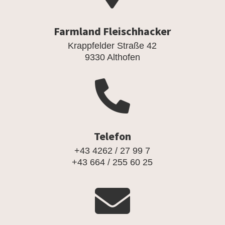
Farmland Fleischhacker
Krappfelder Straße 42
9330 Althofen

Telefon
+43 4262 / 27 99 7
+43 664 / 255 60 25
