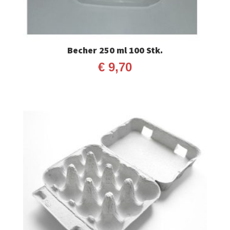
Becher 250 ml 100 Stk.
€
9,70