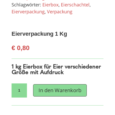
Schlagwörter:
Eierbox
,
Eierschachtel
,
Eierverpackung
,
Verpackung
Eierverpackung 1 Kg
€
0,80
1 kg Eierbox für Eier verschiedener
Größe mit Aufdruck
Eierverpackung
In den Warenkorb
1
Kg
Menge