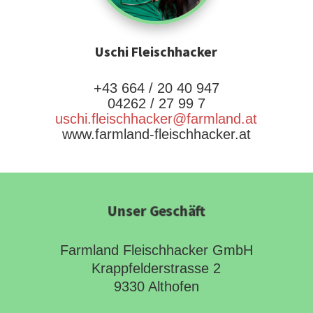
Uschi Fleischhacker
+43 664 / 20 40 947
04262 / 27 99 7
uschi.fleischhacker@farmland.at
www.farmland-fleischhacker.at
Unser Geschäft
Farmland Fleischhacker GmbH
Krappfelderstrasse 2
9330 Althofen