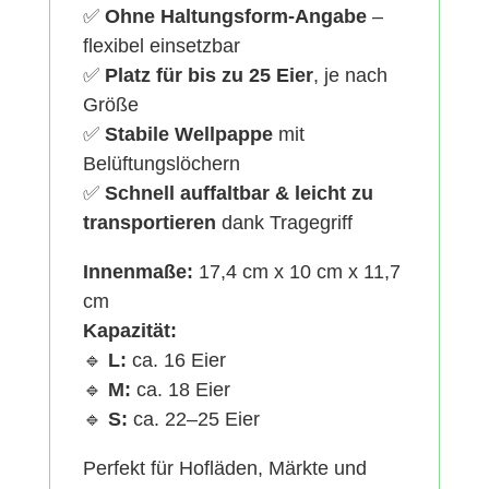
✅
Ohne Haltungsform-Angabe
–
flexibel einsetzbar
✅
Platz für bis zu 25 Eier
, je nach
Größe
✅
Stabile Wellpappe
mit
Belüftungslöchern
✅
Schnell auffaltbar & leicht zu
transportieren
dank Tragegriff
Innenmaße:
17,4 cm x 10 cm x 11,7
cm
Kapazität:
🔹
L:
ca. 16 Eier
🔹
M:
ca. 18 Eier
🔹
S:
ca. 22–25 Eier
Perfekt für Hofläden, Märkte und