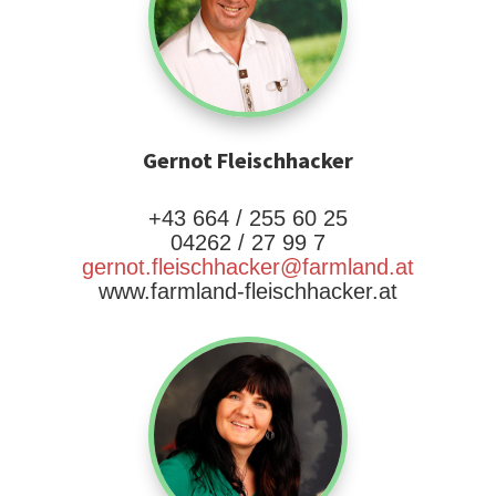
Gernot Fleischhacker
+43 664 / 255 60 25
04262 / 27 99 7
gernot.fleischhacker@farmland.at
www.farmland-fleischhacker.at