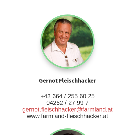
Gernot Fleischhacker
+43 664 / 255 60 25
04262 / 27 99 7
gernot.fleischhacker@farmland.at
www.farmland-fleischhacker.at