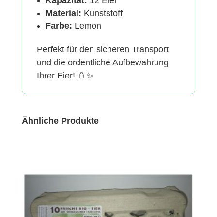
Kapazität:
12 Eier
Material:
Kunststoff
Farbe:
Lemon
Perfekt für den sicheren Transport
und die ordentliche Aufbewahrung
Ihrer Eier! 🥚✨
Ähnliche Produkte