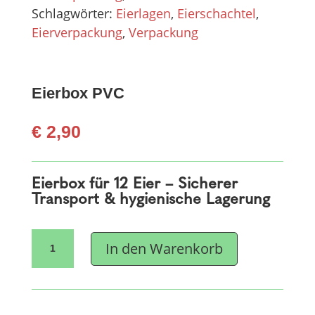
Schlagwörter:
Eierlagen
,
Eierschachtel
,
Eierverpackung
,
Verpackung
Eierbox PVC
€
2,90
Eierbox für 12 Eier – Sicherer
Transport & hygienische Lagerung
Eierbox
In den Warenkorb
PVC
Menge