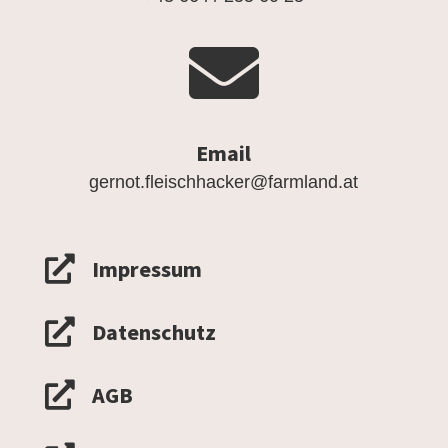

Email
gernot.fleischhacker@farmland.at

Impressum

Datenschutz

AGB