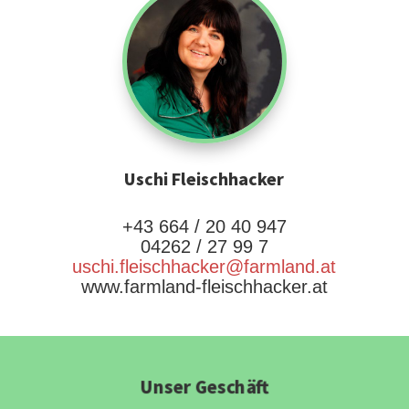
Uschi Fleischhacker
+43 664 / 20 40 947
04262 / 27 99 7
uschi.fleischhacker@farmland.at
www.farmland-fleischhacker.at
Unser Geschäft