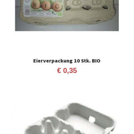
Eierverpackung 10 Stk. BIO
€
0,35